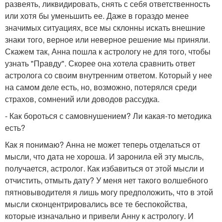
развеять, ликвидировать, снять с себя ответственность
или хотя бы уменьшить ее. Даже в гораздо менее
значимых ситуациях, все мы склонны искать внешние
знаки того, верное или неверное решение мы приняли.
Скажем так, Анна пошла к астрологу не для того, чтобы
узнать "Правду". Скорее она хотела сравнить ответ
астролога со своим внутренним ответом. Который у нее
на самом деле есть, но, возможно, потерялся среди
страхов, сомнений или доводов рассудка.
- Как бороться с самовнушением? Ли какая-то методика
есть?
Как я понимаю? Анна не может теперь отделаться от
мысли, что дата не хороша. И заронила ей эту мысль,
получается, астролог. Как избавиться от этой мысли и
отчистить, отмыть дату? У меня нет такого волшебного
пятновыводителя я лишь могу предположить, что в этой
мысли сконцентрировались все те беспокойства,
которые изначально и привели Анну к астрологу. И