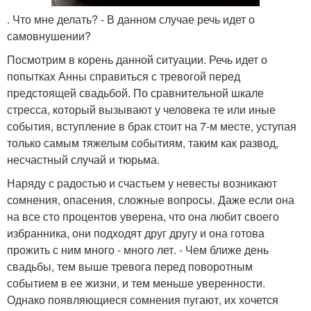
. Что мне делать? - В данном случае речь идет о
самовнушении?
Посмотрим в корень данной ситуации. Речь идет о
попытках Анны справиться с тревогой перед
предстоящей свадьбой. По сравнительной шкале
стресса, который вызывают у человека те или иные
события, вступление в брак стоит на 7-м месте, уступая
только самым тяжелым событиям, таким как развод,
несчастный случай и тюрьма.
Наряду с радостью и счастьем у невесты возникают
сомнения, опасения, сложные вопросы. Даже если она
на все сто процентов уверена, что она любит своего
избранника, они подходят друг другу и она готова
прожить с ним много - много лет. - Чем ближе день
свадьбы, тем выше тревога перед поворотным
событием в ее жизни, и тем меньше уверенности.
Однако появляющиеся сомнения пугают, их хочется