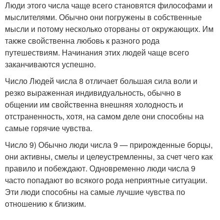
Люди этого числа чаще всего становятся философами и
мыслителями. Обычно они погружены в собственные
мысли и потому несколько оторваны от окружающих. Им
также свойственна любовь к разного рода
путешествиям. Начинания этих людей чаще всего
заканчиваются успешно.
Число Людей числа 8 отличает большая сила воли и
резко выраженная индивидуальность, обычно в
общении им свойственна внешняя холодность и
отстраненность, хотя, на самом деле они способны на
самые горячие чувства.
Число 9) Обычно люди числа 9 — прирожденные борцы,
они активны, смелы и целеустремленны, за счет чего как
правило и побеждают. Одновременно люди числа 9
часто попадают во всякого рода неприятные ситуации.
Эти люди способны на самые лучшие чувства по
отношению к близким.