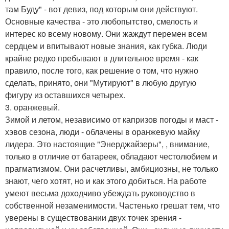
там Буду" - вот девиз, под которым они действуют.
Основные качества - это любопытство, смелость и
интерес ко всему новому. Они жаждут перемен всем
сердцем и впитывают новые знания, как губка. Люди
крайне редко пребывают в длительное время - как
правило, после того, как решение о том, что нужно
сделать, принято, они "Мутируют" в любую другую
фигуру из оставшихся четырех.
3. оранжевый.
Зимой и летом, независимо от капризов погоды и маст -
хэвов сезона, люди - облачены в оранжевую майку
лидера. Это настоящие "Энерджайзеры", , внимание,
только в отличие от батареек, обладают честолюбием и
прагматизмом. Они расчетливы, амбициозны, не только
знают, чего хотят, но и как этого добиться. На работе
умеют весьма доходчиво убеждать руководство в
собственной незаменимости. Частенько грешат тем, что
уверены в существовании двух точек зрения -