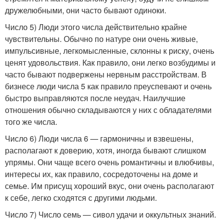
дружелюбными, они часто бывают одиноки.
Число 5) Люди этого числа действительно крайне
чувствительны. Обычно по натуре они очень живые,
импульсивные, легкомысленные, склонны к риску, очень
ценят удовольствия. Как правило, они легко возбудимы и
часто бывают подвержены нервным расстройствам. В
бизнесе люди числа 5 как правило преуспевают и очень
быстро выправляются после неудач. Наилучшие
отношения обычно складываются у них с обладателями
того же числа.
Число 6) Люди числа 6 — гармоничны и взвешены,
располагают к доверию, хотя, иногда бывают слишком
упрямы. Они чаще всего очень романтичны и влюбчивы,
интересы их, как правило, сосредоточены на доме и
семье. Им присущ хороший вкус, они очень располагают
к себе, легко сходятся с другими людьми.
Число 7) Число семь — сивол удачи и оккультных знаний.