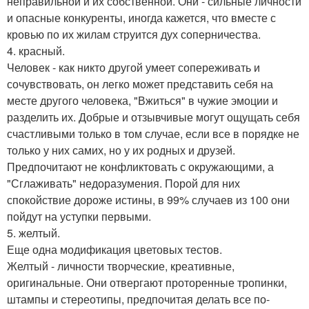
неправильной и их собственной. Они - сильные личности
и опасные конкуренты, иногда кажется, что вместе с
кровью по их жилам струится дух соперничества.
4. красный.
Человек - как никто другой умеет сопереживать и
сочувствовать, он легко может представить себя на
месте другого человека, "Вжиться" в чужие эмоции и
разделить их. Добрые и отзывчивые могут ощущать себя
счастливыми только в том случае, если все в порядке не
только у них самих, но у их родных и друзей.
Предпочитают не конфликтовать с окружающими, а
"Сглаживать" недоразумения. Порой для них
спокойствие дороже истины, в 99% случаев из 100 они
пойдут на уступки первыми.
5. желтый.
Еще одна модификация цветовых тестов.
Желтый - личности творческие, креативные,
оригинальные. Они отвергают проторенные тропинки,
штампы и стереотипы, предпочитая делать все по-