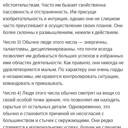
обстоятельствам. Часто им бывает свойственна
пассивность и отстраненность. Им присущи
изобретательность и интуиция, однако они не слишком
часто преуспевают в осуществлении своих планов. Они
более склонны к размышлениям, нежели к действиям.
Число 3) Обычно люди этого числа — энергичны,
талантливы, дисциплинированны, что почти всегда
позволяет им добиваться больших успехов в избранных
ими областях деятельности. Как правило, они никогда не
удовлетворяются малым. По характеру они очень горды
и независимы, им нравится контролировать ситуацию,
командовать и приказывать.
Число 4) Люди этого числа обычно смотрят на вещи со
своей особой точки зрения, что позволяет им находить
скрытые от остальных детали. Одновременно, это
обычно и становится причиной их несогласия с
большинством и стычек с окружающими. Они редко
стремятся к материальному успеху, будучи не слишком