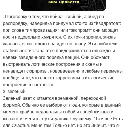
. Поговорку о том, что война - войной, а обед по
распорядку, наверняка придумал кто-то из "Квадратов":
при слове "импровизация" или "экспромт" они морщат
нос и недовольно хмурятся. С их точки зрения, жизнь
удалась, если только она идет по плану. Эти любители
стабильности стараются придерживаться однажды и
навеки заведенного порядка вещей. Они обожают
выстраивать логические построения и схемы и
ненавидят сюрпризы, нововведения и любые перемены
вообще, и те, что вносят коррективы в их логические
построения в частности.
2. зеленый.
Зеленый цвет считается временной, переходной
формой. Обычно ее выбирают люди, которые в данный
момент крайне недовольны собой и своей жизнью и
желают изменить эту ситуацию к лучшему. "Там все Есть
для Счастья, Меня там Только нет, но это Значит, что я