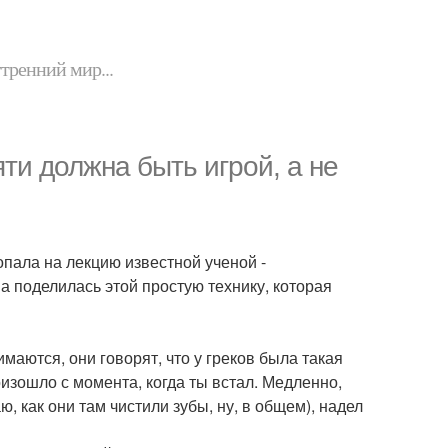
утренний мир...
ти должна быть игрой, а не
пала на лекцию известной ученой -
 поделилась этой простую технику, которая
имаются, они говорят, что у греков была такая
оизошло с момента, когда ты встал. Медленно,
, как они там чистили зубы, ну, в общем), надел