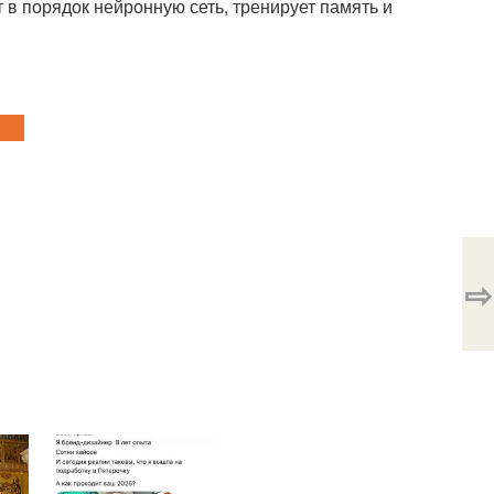
ит в порядок нейронную сеть, тренирует память и
⇨