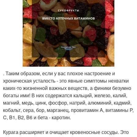
. Таким образом, если у вас плохое настроение и
хроническая усталость - это явные симптомы нехватки
каких-то жизненной важных веществ, а финики безумно
богаты ими! В них содержатся кальций, железо, калий,
магний, медь, цинк, фосфор, натрий, алюминий, кадмий,
кобальт, сера, бор, марганец, провитамин A, витамины P,
C, B1, B2, B6 и бета - каротин.
Курага расширяет и очищает кровеносные сосуды. Это