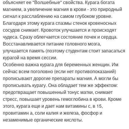
объясняет ее "Волшебные" свойства. Курага богата
магнием, а увеличение магния в крови - это природный
сигнал к расслаблению на самом глубоком уровне.
Благодаря этому курага спазмы стенок кровеносных
сосудов снимает. Кровоток улучшается и происходят
чудеса. Сразу облегчается состояние почек и сердца.
Восстанавливается питание головного мозга,
улучшается память (поэтому студентам стоит запасаться
курагой на время сессии.
Особенно важна курага для беременных женщин. Им
сейчас всем поголовно (если нет противопоказаний)
прописывают дорогие препараты магния. А могли бы
прописывать курагу. Она обладает тем же эффектом:
предотвращает повышенный тонус матки, снимает
стресс, повышает уровень гемоглобина в крови. Кроме
этого, курага еще и дает нам витамины с, в 15,
провитамин а, соли калия и железа, фосфор и
незаменимые органические кислоты.