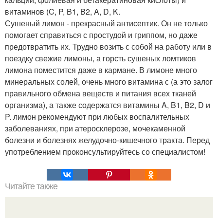
витаминов (C, P, B1, B2, A, D, K.
Сушеный лимон - прекрасный антисептик. Он не только
помогает справиться с простудой и гриппом, но даже
предотвратить их. Трудно возить с собой на работу или в
поездку свежие лимоны, а горсть сушеных ломтиков
лимона поместится даже в кармане. В лимоне много
минеральных солей, очень много витамина с (а это залог
правильного обмена веществ и питания всех тканей
организма), а также содержатся витамины A, B1, B2, D и
P. лимон рекомендуют при любых воспалительных
заболеваниях, при атеросклерозе, мочекаменной
болезни и болезнях желудочно-кишечного тракта. Перед
употреблением проконсультируйтесь со специалистом!
Читайте также