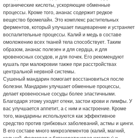
органические кислоты, ускоряющие обменные
процессы. Кроме того, ананас содержит редкое
вещество бромелайн. Это комплекс растительных
ферментов, который улучшает пищеварение и устраняет
воспалительные процессы. Калий и медь в составе
омоложению всех тканей тела способствует. Таким
образом, ананас полезен и для сердца, и для
кровеносных сосудов, и для почек. Его рекомендуют
кушать при малокровии также при расстройствах
центральной нервной системы.
Сушеный мандарин помогает восстановиться после
болезни. Мандарин улучшает обменные процессы,
делает кровеносные сосуды более эластичными.
Благодаря этому уходят отеки, застои крови и лимфы. У
вас улучшается аппетит, а с ним и настроение. Кроме
того, мандарины используются как эффективное
средство против грибковых заболеваний, астмы и цинги.
В его составе много микроэлементов (калий, магний,
кальций, фолиевая и бетакератиновая кислоты) и