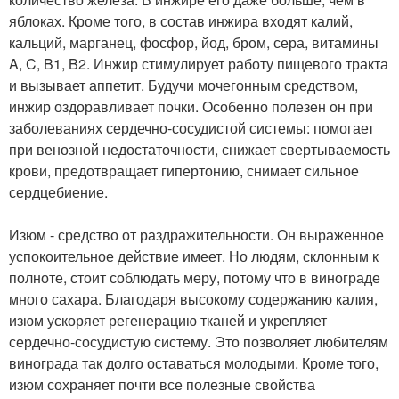
яблоках. Кроме того, в состав инжира входят калий,
кальций, марганец, фосфор, йод, бром, сера, витамины
A, C, B1, B2. Инжир стимулирует работу пищевого тракта
и вызывает аппетит. Будучи мочегонным средством,
инжир оздоравливает почки. Особенно полезен он при
заболеваниях сердечно-сосудистой системы: помогает
при венозной недостаточности, снижает свертываемость
крови, предотвращает гипертонию, снимает сильное
сердцебиение.
Изюм - средство от раздражительности. Он выраженное
успокоительное действие имеет. Но людям, склонным к
полноте, стоит соблюдать меру, потому что в винограде
много сахара. Благодаря высокому содержанию калия,
изюм ускоряет регенерацию тканей и укрепляет
сердечно-сосудистую систему. Это позволяет любителям
винограда так долго оставаться молодыми. Кроме того,
изюм сохраняет почти все полезные свойства