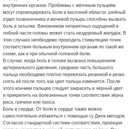
внутренних органов. Проблемы с жёлчным пузырём
могут спровоцировать боли в височной области, шейный
отдел позвоночника и мочевой пузырь способны вызвать
боль в затылке. Виновником неприятных ощущений в
лобной части головы может стать нездоровый желудок. В
этих случаях необходимо проводить стимуляцию точек
соответствия больным внутренним органам по такой же
схеме, как и при обычной головной боли.
В случае, когда боль в голове вызвана повышением
артериального давления, среднюю часть большого
пальца необходимо плотно перевязать резинкой и резко
снять её после того, как цвет пальца изменится. После
этого кончики пальцев следует закрасить в чёрный цвет
и прикрепить на болезненные точки соответствия зёрна
риса, гречихи или проса.
Боль в сердце. От боли в сердце также можно
самостоятельно избавиться с помощью су Джок методов.
Согласно стандартной системе соответствия, проекция