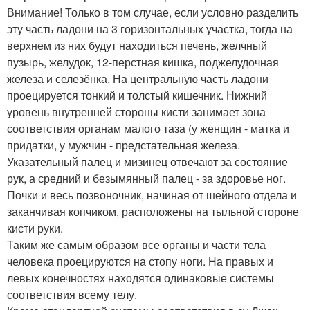
Внимание! Только в том случае, если условно разделить
эту часть ладони на 3 горизонтальных участка, тогда на
верхнем из них будут находиться печень, желчный
пузырь, желудок, 12-перстная кишка, поджелудочная
железа и селезёнка. На центральную часть ладони
проецируется тонкий и толстый кишечник. Нижний
уровень внутренней стороны кисти занимает зона
соответствия органам малого таза (у женщин - матка и
придатки, у мужчин - предстательная железа.
Указательный палец и мизинец отвечают за состояние
рук, а средний и безымянный палец - за здоровье ног.
Почки и весь позвоночник, начиная от шейного отдела и
заканчивая копчиком, расположены на тыльной стороне
кисти руки.
Таким же самым образом все органы и части тела
человека проецируются на стопу ноги. На правых и
левых конечностях находятся одинаковые системы
соответствия всему телу.