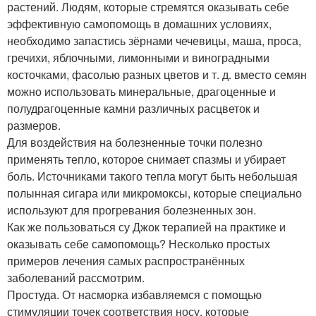
растений. Людям, которые стремятся оказывать себе
эффективную самопомощь в домашних условиях,
необходимо запастись зёрнами чечевицы, маша, проса,
гречихи, яблочными, лимонными и виноградными
косточками, фасолью разных цветов и т. д. вместо семян
можно использовать минеральные, драгоценные и
полудрагоценные камни различных расцветок и
размеров.
Для воздействия на болезненные точки полезно
применять тепло, которое снимает спазмы и убирает
боль. Источниками такого тепла могут быть небольшая
полынная сигара или микромоксы, которые специально
используют для прогревания болезненных зон.
Как же пользоваться су Джок терапией на практике и
оказывать себе самопомощь? Несколько простых
примеров лечения самых распространённых
заболеваний рассмотрим.
Простуда. От насморка избавляемся с помощью
стимуляции точек соответствия носу, которые