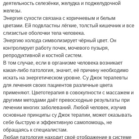
деятельность селезёнки, желудка и поджелудочной
железы.
Энергия сухости связана с коричневым и белым
цветами. Ей подвластны лёгкие, толстый кишечник и все
слизистые оболочки тела человека.
Энергию холода символизирует чёрный цвет. Он
контролирует работу почек, мочевого пузыря,
репродуктивной и костной систем.
В том случае, если в организме человека возникает
какая-либо патология, значит, её причину необходимо
искать на энергетическом уровне. Су Джок терапевты
для лечения своих пациентов различные цвета
применяют. Цветотерапия в совокупности с массажем и
другими методами даёт превосходные результаты при
лечении многих заболеваний. Любой человек, изучив
основные принципы су Джок терапии, может оказывать
себе быструю и эффективную самопомощь, не
обращаясь к специалистам.
Любая патология находит своё отображение в системе