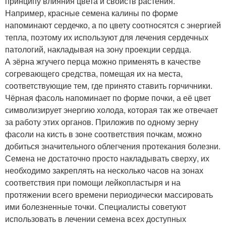
принципу влияния цвета и свойств растения.
Например, красные семена калины по форме
напоминают сердечко, а по цвету соотносятся с энергией
тепла, поэтому их используют для лечения сердечных
патологий, накладывая на зону проекции сердца.
А зёрна жгучего перца можно применять в качестве
согревающего средства, помещая их на места,
соответствующие тем, где принято ставить горчичники.
Чёрная фасоль напоминает по форме почки, а её цвет
символизирует энергию холода, которая так же отвечает
за работу этих органов. Приложив по одному зерну
фасоли на кисть в зоне соответствия почкам, можно
добиться значительного облегчения протекания болезни.
Семена не достаточно просто накладывать сверху, их
необходимо закреплять на несколько часов на зонах
соответствия при помощи лейкопластыря и на
протяжении всего времени периодически массировать
ими болезненные точки. Специалисты советуют
использовать в лечении семена всех доступных