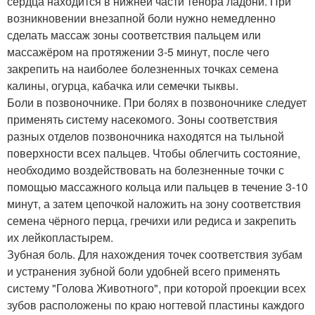
сердца находится в нижней части тенора ладони. При
возникновении внезапной боли нужно немедленно
сделать массаж зоны соответствия пальцем или
массажёром на протяжении 3-5 минут, после чего
закрепить на наиболее болезненных точках семена
калины, огурца, кабачка или семечки тыквы.
Боли в позвоночнике. При болях в позвоночнике следует
применять систему насекомого. Зоны соответствия
разных отделов позвоночника находятся на тыльной
поверхности всех пальцев. Чтобы облегчить состояние,
необходимо воздействовать на болезненные точки с
помощью массажного кольца или пальцев в течение 3-10
минут, а затем цепочкой наложить на зону соответствия
семена чёрного перца, гречихи или редиса и закрепить
их лейкопластырем.
Зубная боль. Для нахождения точек соответствия зубам
и устранения зубной боли удобней всего применять
систему "Голова Животного", при которой проекции всех
зубов расположены по краю ногтевой пластины каждого