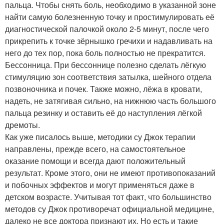
пальца. Чтобы снять боль, необходимо в указанной зоне
найти самую болезненную точку и простимулировать её
диагностической палочкой около 2-5 минут, после чего
прикрепить к точке зёрнышко гречихи и надавливать на
него до тех пор, пока боль полностью не прекратится.
Бессонница. При бессоннице полезно сделать лёгкую
стимуляцию зон соответствия затылка, шейного отдела
позвоночника и почек. Также можно, лёжа в кровати,
надеть, не затягивая сильно, на нижнюю часть большого
пальца резинку и оставить её до наступления лёгкой
дремоты.
Как уже писалось выше, методики су Джок терапии
направлены, прежде всего, на самостоятельное
оказание помощи и всегда дают положительный
результат. Кроме этого, они не имеют противопоказаний
и побочных эффектов и могут применяться даже в
детском возрасте. Учитывая тот факт, что большинство
методов су Джок противоречат официальной медицине,
далеко не все доктора признают их. Но есть и такие