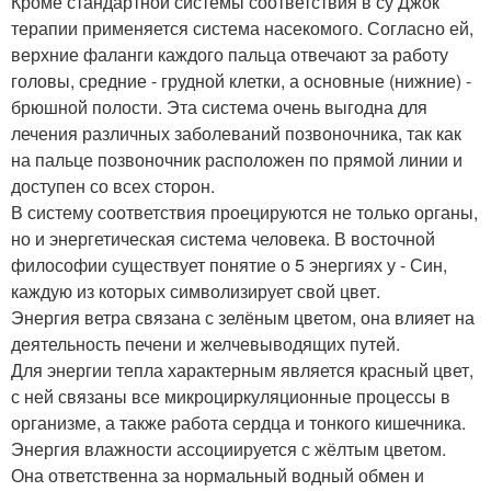
Кроме стандартной системы соответствия в су Джок
терапии применяется система насекомого. Согласно ей,
верхние фаланги каждого пальца отвечают за работу
головы, средние - грудной клетки, а основные (нижние) -
брюшной полости. Эта система очень выгодна для
лечения различных заболеваний позвоночника, так как
на пальце позвоночник расположен по прямой линии и
доступен со всех сторон.
В систему соответствия проецируются не только органы,
но и энергетическая система человека. В восточной
философии существует понятие о 5 энергиях у - Син,
каждую из которых символизирует свой цвет.
Энергия ветра связана с зелёным цветом, она влияет на
деятельность печени и желчевыводящих путей.
Для энергии тепла характерным является красный цвет,
с ней связаны все микроциркуляционные процессы в
организме, а также работа сердца и тонкого кишечника.
Энергия влажности ассоциируется с жёлтым цветом.
Она ответственна за нормальный водный обмен и