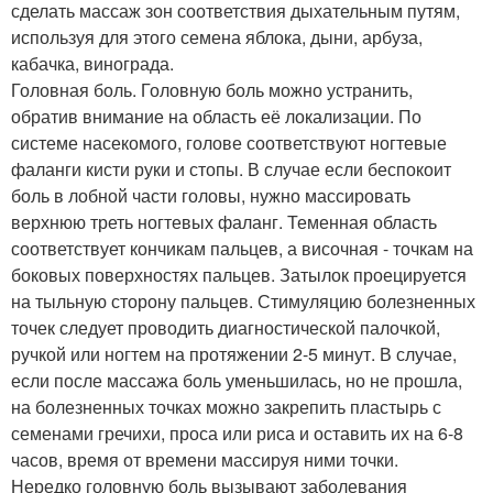
сделать массаж зон соответствия дыхательным путям,
используя для этого семена яблока, дыни, арбуза,
кабачка, винограда.
Головная боль. Головную боль можно устранить,
обратив внимание на область её локализации. По
системе насекомого, голове соответствуют ногтевые
фаланги кисти руки и стопы. В случае если беспокоит
боль в лобной части головы, нужно массировать
верхнюю треть ногтевых фаланг. Теменная область
соответствует кончикам пальцев, а височная - точкам на
боковых поверхностях пальцев. Затылок проецируется
на тыльную сторону пальцев. Стимуляцию болезненных
точек следует проводить диагностической палочкой,
ручкой или ногтем на протяжении 2-5 минут. В случае,
если после массажа боль уменьшилась, но не прошла,
на болезненных точках можно закрепить пластырь с
семенами гречихи, проса или риса и оставить их на 6-8
часов, время от времени массируя ними точки.
Нередко головную боль вызывают заболевания