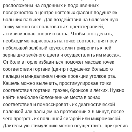
расположены на ладонных и подошвенных
поверхностях в центре ногтевых фаланг подушечек
больших пальцев. Для воздействия на болезненную
точку можно воспользоваться цветотерапией,
активизировав энергию ветра. Чтобы это сделать,
необходимо нарисовать на точке соответствия носу
небольшой зелёный кружок или прикрепить к ней
зернышко зелёного цвета и осуществлять им массаж.
От боли в горле избавиться поможет массаж точек
соответствия гортани (центр подушечки большого
пальца) и миндалинам (ниже проекции уголков рта.
Кашель можно вылечить, простимулировав точки
соответствия гортани, трахеи, бронхов и лёгких. Нужно
найти наиболее болезненные места в зонах
соответствия и помассировать их диагностической
палочкой или пальцем на протяжении 3-5 минут, после
чего прогреть их полынной сигарой или микромоксой.
Длительную стимуляцию можно осуществить, прикрепив