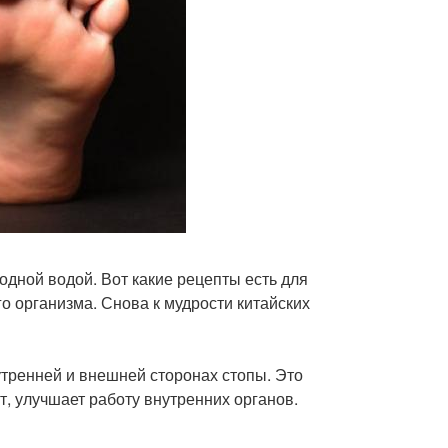
лодной водой. Вот какие рецепты есть для
го организма. Снова к мудрости китайских
нутренней и внешней сторонах стопы. Это
т, улучшает работу внутренних органов.