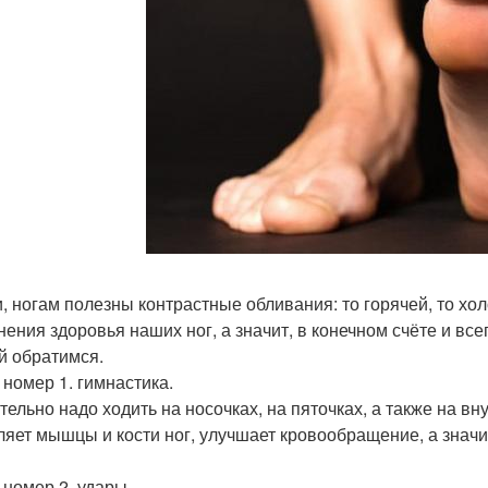
и, ногам полезны контрастные обливания: то горячей, то хо
нения здоровья наших ног, а значит, в конечном счёте и все
й обратимся.
 номер 1. гимнастика.
тельно надо ходить на носочках, на пяточках, а также на в
ляет мышцы и кости ног, улучшает кровообращение, а значи
 номер 2. удары.