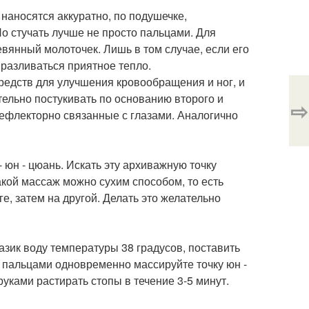
 наносятся аккуратно, по подушечке,
о стучать лучше не просто пальцами. Для
вянный молоточек. Лишь в том случае, если его
т разливаться приятное тепло.
редств для улучшения кровообращения и ног, и
ительно постукивать по основанию второго и
⇨
рефлекторно связанные с глазами. Аналогично
 юн - цюань. Искать эту архиважную точку
акой массаж можно сухим способом, то есть
е, затем на другой. Делать это желательно
азик воду температуры 38 градусов, поставить
и пальцами одновременно массируйте точку юн -
руками растирать стопы в течение 3-5 минут.