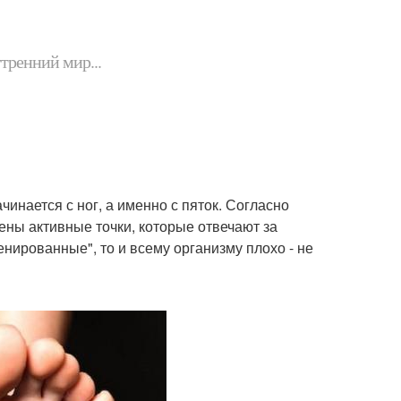
утренний мир...
инается с ног, а именно с пяток. Согласно
ны активные точки, которые отвечают за
нированные", то и всему организму плохо - не