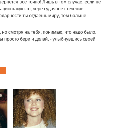
вернется все точно! Лишь в том случае, если не
уацию какую-то, через удачное стечение
годарности ты отдаешь миру, тем больше
и, но смотря на тебя, понимаю, что надо было.
ты просто бери и делай, - улыбнувшись своей