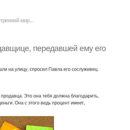
утренний мир...
одавщице, передавшей ему его
шли на улицу, спросил Павла его сослуживец
ь продавца. Это она тебя должна благодарить,
еньги. Она с этого ведь процент имеет,