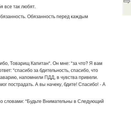
⇨
ебя все так любят.
 обязанность. Обязанность перед каждым
сибо, Товарищ Капитан". Он мне: "за что? Я вам
вет: "спасибо за бдительность, спасибо, что
аварию, напомнили ПДД, в чувства привели.
ог пострадать. А вы начеку, бдите! Спасибо! - А
 со словами: "Будьте Внимательны в Следующий