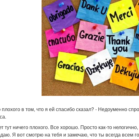
о плохого в том, что я ей спасибо сказал? - Недоуменно спро
са.
ет тут ничего плохого. Все хорошо. Просто как-то нелогично,
даю. Я вот смотрю на тебя и замечаю, что ты всегда всем 