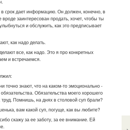
н.
е в срок дает информацию. Он должен, конечно, в
е вроде заинтересован продать, хочет, чтобы ты
я улыбнуться и обслужить, как это предписывает
ают, как надо делать.
делают все, как надо. Это я про конкретных
аем и встречаемся.
олжил:
ни точно знают, что на каком-то эмоционально -
обязательства. Обязательства моего хорошего
х труд. Помнишь, на днях в столовой суп брали?
енька, вам какой суп, погуще, как вы любите?
асибо скажу за ее заботу, за ее внимание. Ей
е.