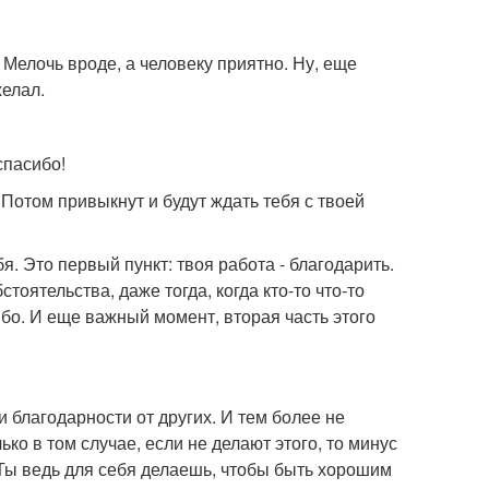
 Мелочь вроде, а человеку приятно. Ну, еще
елал.
спасибо!
. Потом привыкнут и будут ждать тебя с твоей
я. Это первый пункт: твоя работа - благодарить.
оятельства, даже тогда, когда кто-то что-то
сибо. И еще важный момент, вторая часть этого
и благодарности от других. И тем более не
ько в том случае, если не делают этого, то минус
! Ты ведь для себя делаешь, чтобы быть хорошим