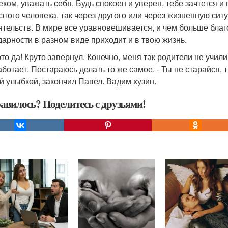
еком, уважать себя. Будь спокоен и уверен, тебе зачтется и 
 этого человека, так через другого или через жизненную сит
ятельств. В мире все уравновешивается, и чем больше бла
дарности в разном виде приходит и в твою жизнь.
это да! Круто завернул. Конечно, меня так родители не учил
аботает. Постараюсь делать то же самое. - Ты не старайся, 
й улыбкой, закончил Павел. Вадим хузин.
авилось? Поделитесь с друзьями!