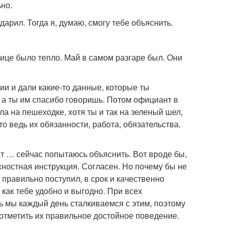
ьно.
дарил. Тогда я, думаю, смогу тебе объяснить.
лице было тепло. Май в самом разгаре был. Они
рии и дали какие-то данные, которые ты
 а ты им спасибо говоришь. Потом официант в
ла на пешеходке, хотя ты и так на зеленый шел,
то ведь их обязанности, работа, обязательства.
дит … сейчас попытаюсь объяснить. Вот вроде бы,
лжностная инструкция. Согласен. Но почему бы не
, правильно поступил, в срок и качественно
 как тебе удобно и выгодно. При всех
дь мы каждый день сталкиваемся с этим, поэтому
 отметить их правильное достойное поведение.