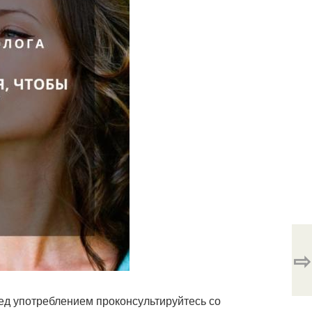
⇨
ред употреблением проконсультируйтесь со