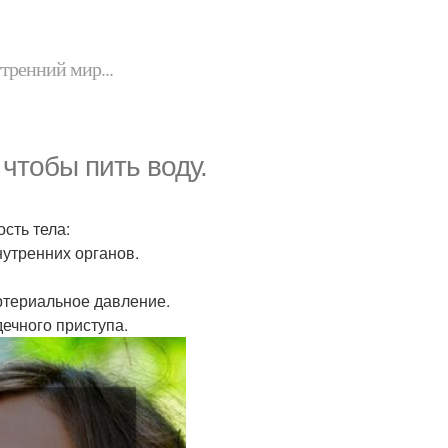
утренний мир...
чтобы пить воду.
сть тела:
нутренних органов.
артериальное давление.
дечного приступа.