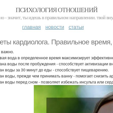
ПСИХОЛОГИЯ ОТНОШЕНИЙ
но - значит, ты идешь в правильном направлении. твой вн
главная
новости
статьи
еты кардиолога. Правильное время, 
 важно.
вая вода в определенное время максимизирует эффективно
кана воды после пробуждения - способствует активизации в
кан воды за 30 минут до еды - способствует пищеварению.
кан воды, прежде чем принимать ванну - помогает снизить 
кан воды перед сном - позволяет избежать инсульта или сер