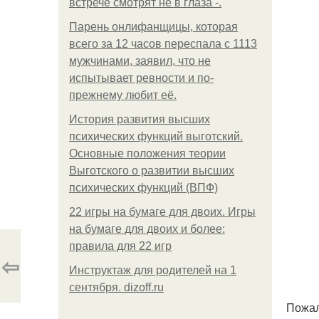
встрече смотрят не в глаза -.
Парень онлифанщицы, которая
всего за 12 часов переспала с 1113
мужчинами, заявил, что не
испытывает ревности и по-
прежнему любит её.
История развития высших
психических функций выготский.
Основные положения теории
Выготского о развитии высших
психических функций (ВПФ)
22 игры на бумаге для двоих. Игры
на бумаге для двоих и более:
правила для 22 игр
⇦
Инструктаж для родителей на 1
сентября. dizoff.ru
Пожал