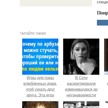
специ
Понр
Читайте также
Игры для пары
В Сети
влюбленных дома,
раскритиковали
чтоб узнать друг
изменившуюся до
друга. Эта игра
неузнаваемости
поможет узнать
Марину зудину.
истинный характер