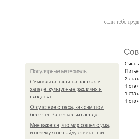
если тебе труд
Сов
Очень
Питье
Популярные материалы
2 ста
Символика цвета на востоке и
1 ста
западе: культурные различия и
1 ста
сходства
1 ста
Отсутствие страха, как симптом
болезни. За несколько лет до
Мне кажется, что мир сошел с ума,
и почему я не найду ответа, при