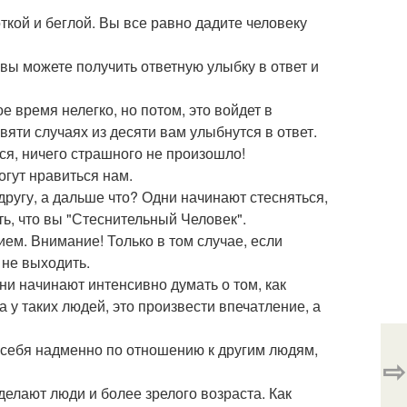
откой и беглой. Вы все равно дадите человеку
 вы можете получить ответную улыбку в ответ и
ое время нелегко, но потом, это войдет в
вяти случаях из десяти вам улыбнутся в ответ.
ся, ничего страшного не произошло!
огут нравиться нам.
другу, а дальше что? Одни начинают стесняться,
ть, что вы "Стеснительный Человек".
ем. Внимание! Только в том случае, если
а не выходить.
ни начинают интенсивно думать о том, как
а у таких людей, это произвести впечатление, а
и себя надменно по отношению к другим людям,
⇨
делают люди и более зрелого возраста. Как