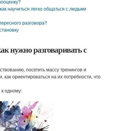
мооценку?
 как научиться легко общаться с людьми
тересного разговора?
становку
ак нужно разговаривать с
ствованию, посетить массу тренингов и
, как ориентироваться на их потребности, что
 к одному: