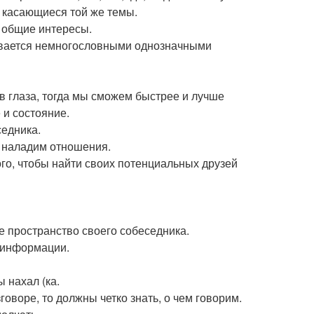
, касающиеся той же темы.
м общие интересы.
чивается немногословными однозначными
в глаза, тогда мы сможем быстрее и лучше
 и состояние.
седника.
ы наладим отношения.
го, чтобы найти своих потенциальных друзей
е пространство своего собеседника.
й информации.
ы нахал (ка.
оворе, то должны четко знать, о чем говорим.