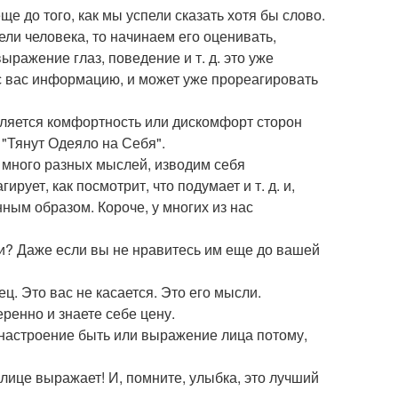
е до того, как мы успели сказать хотя бы слово.
ли человека, то начинаем его оценивать,
выражение глаз, поведение и т. д. это уже
 с вас информацию, и может уже прореагировать
ляется комфортность или дискомфорт сторон
 "Тянут Одеяло на Себя".
т много разных мыслей, изводим себя
рует, как посмотрит, что подумает и т. д. и,
ным образом. Короче, у многих из нас
юди? Даже если вы не нравитесь им еще до вашей
ц. Это вас не касается. Это его мысли.
еренно и знаете себе цену.
е настроение быть или выражение лица потому,
лице выражает! И, помните, улыбка, это лучший