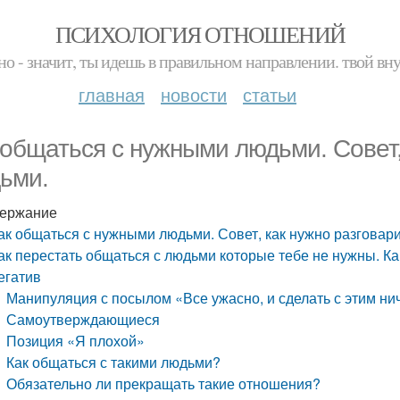
ПСИХОЛОГИЯ ОТНОШЕНИЙ
но - значит, ты идешь в правильном направлении. твой вн
главная
новости
статьи
 общаться с нужными людьми. Совет,
ьми.
ержание
ак общаться с нужными людьми. Совет, как нужно разговар
ак перестать общаться с людьми которые тебе не нужны. К
егатив
Манипуляция с посылом «Все ужасно, и сделать с этим ни
Самоутверждающиеся
Позиция «Я плохой»
Как общаться с такими людьми?
Обязательно ли прекращать такие отношения?