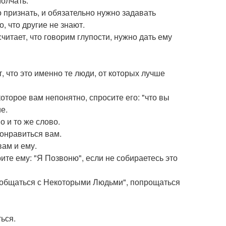
молчать.
о признать, и обязательно нужно задавать
, что другие не знают.
считает, что говорим глупости, нужно дать ему
, что это именно те люди, от которых лучше
оторое вам непонятно, спросите его: "что вы
е.
 и то же слово.
понравиться вам.
вам и ему.
ите ему: "Я Позвоню", если не собираетесь это
ообщаться с Некоторыми Людьми", попрощаться
ься.