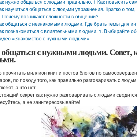
ак нужно общаться с людьми правильно. 1 Как повысить са
ак научиться общаться с людьми упражнения. Кратко о том,
Почему возникают сложности в общении?
ак общаться с незнакомыми людьми. Где брать темы для ин
ак познакомиться с влиятельными людьми. 1. Выбирайте об
идео =Знакомство с нужными людьми=
 общаться с нужными людьми. Совет, к
ьми.
 прочитать миллион книг и постов блогов по самосовершен
аров, по поводу того, как правильно разговаривать с людьми
юбят, а что нет.
стоящий секрет как нужно разговаривать с людьми сводится
есуйтесь, а не заинтересовывайте!