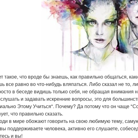
т такое, что вроде бы знаешь, как правильно общаться, какие
ь все равно во что-нибудь вляпаться. Либо сказал не то, либ
росто в беседе видишь только себя, не обращая внимания н
 слушать и задавать искренние вопросы, это для большинств
иально Этому Учиться". Почему? Да потому что он чаще "Со
ует, что правильно сказать.
юди в мире обожают говорить на свою любимую тему, самую 
 вы поддерживаете человека, активно его слушаете, собесед
тесь и вы!