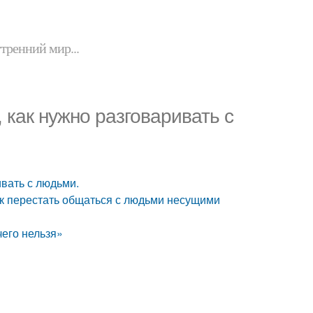
утренний мир...
 как нужно разговаривать с
ивать с людьми.
ак перестать общаться с людьми несущими
чего нельзя»