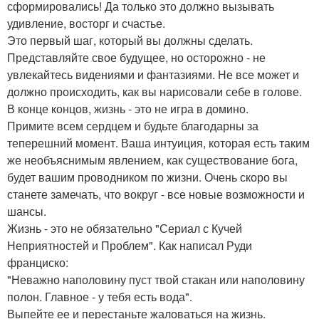
сформировались! Да только это должно вызывать
удивление, восторг и счастье.
Это первый шаг, который вы должны сделать.
Представляйте свое будущее, но осторожно - не
увлекайтесь видениями и фантазиями. Не все может и
должно происходить, как вы нарисовали себе в голове.
В конце концов, жизнь - это не игра в домино.
Примите всем сердцем и будьте благодарны за
теперешний момент. Ваша интуиция, которая есть таким
же необъяснимым явлением, как существование бога,
будет вашим проводником по жизни. Очень скоро вы
станете замечать, что вокруг - все новые возможности и
шансы.
Жизнь - это не обязательно "Сериал с Кучей
Неприятностей и Проблем". Как написал Руди
франциско:
"Неважно наполовину пуст твой стакан или наполовину
полон. Главное - у тебя есть вода".
Выпейте ее и перестаньте жаловаться на жизнь.