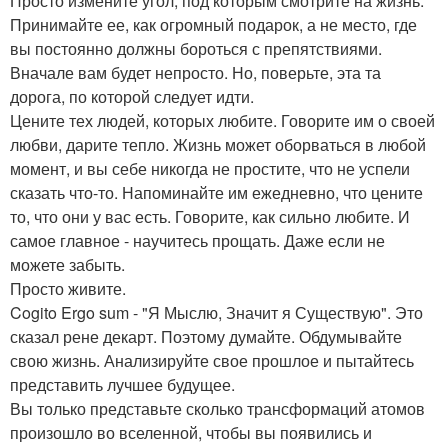
Просто измените угол, под которым смотрите на жизнь.
Принимайте ее, как огромный подарок, а не место, где
вы постоянно должны бороться с препятствиями.
Вначале вам будет непросто. Но, поверьте, эта та
дорога, по которой следует идти.
Цените тех людей, которых любите. Говорите им о своей
любви, дарите тепло. Жизнь может оборваться в любой
момент, и вы себе никогда не простите, что не успели
сказать что-то. Напоминайте им ежедневно, что цените
то, что они у вас есть. Говорите, как сильно любите. И
самое главное - научитесь прощать. Даже если не
можете забыть.
Просто живите.
Cogito Ergo sum - "Я Мыслю, Значит я Существую". Это
сказал рене декарт. Поэтому думайте. Обдумывайте
свою жизнь. Анализируйте свое прошлое и пытайтесь
представить лучшее будущее.
Вы только представьте сколько трансформаций атомов
произошло во вселенной, чтобы вы появились и