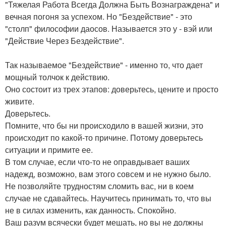
"Тяжелая Работа Всегда Должна Быть Вознаграждена" и
вечная погоня за успехом. Но "Бездействие" - это
"столп" философии даосов. Называется это у - вэй или
"Действие Через Бездействие".
Так называемое "Бездействие" - именно то, что дает
мощный толчок к действию.
Оно состоит из трех этапов: доверьтесь, цените и просто
живите.
Доверьтесь.
Помните, что бы ни происходило в вашей жизни, это
происходит по какой-то причине. Потому доверьтесь
ситуации и примите ее.
В том случае, если что-то не оправдывает ваших
надежд, возможно, вам этого совсем и не нужно было.
Не позволяйте трудностям сломить вас, ни в коем
случае не сдавайтесь. Научитесь принимать то, что вы
не в силах изменить, как данность. Спокойно.
Ваш разум всячески будет мешать, но вы не должны