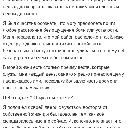
целых два квартала оказалось не таким уж и сложным
делом для меня.
Я был счастлив осознать, что могу преодолеть почти
любое расстояние без ощущения боли или усталости.
Меня поразило то, что мой район расположен так близко
к центру, однако является тихим, спокойным и
безопасным. Я могу спокойно прогуливаться по нему в 4
часа утра и ни о чём не беспокоиться.
В моей жизни есть столько преимуществ, которые
служат мне каждый день, однако я редко по-настоящему
наслаждаюсь ими, поскольку большую часть времени
просто не замечаю их.
Небо падает? Откуда вы знаете?
Я подошёл к своей двери с чувством восторга от
собственной жизни; я был доволен тем, как всё
складывалось именно сейчас. И, конечно, кто знает, что
могло бы произойти, если бы я припарковался там, где