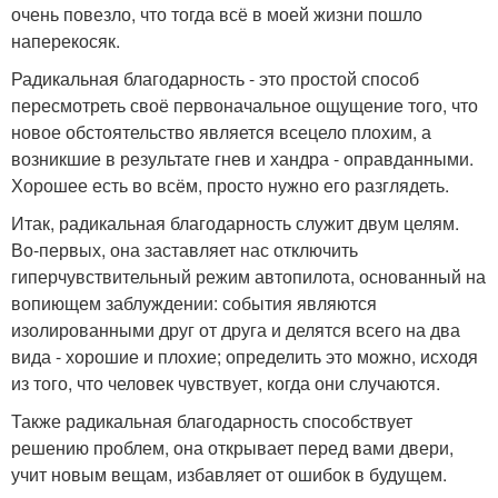
очень повезло, что тогда всё в моей жизни пошло
наперекосяк.
Радикальная благодарность - это простой способ
пересмотреть своё первоначальное ощущение того, что
новое обстоятельство является всецело плохим, а
возникшие в результате гнев и хандра - оправданными.
Хорошее есть во всём, просто нужно его разглядеть.
Итак, радикальная благодарность служит двум целям.
Во-первых, она заставляет нас отключить
гиперчувствительный режим автопилота, основанный на
вопиющем заблуждении: события являются
изолированными друг от друга и делятся всего на два
вида - хорошие и плохие; определить это можно, исходя
из того, что человек чувствует, когда они случаются.
Также радикальная благодарность способствует
решению проблем, она открывает перед вами двери,
учит новым вещам, избавляет от ошибок в будущем.