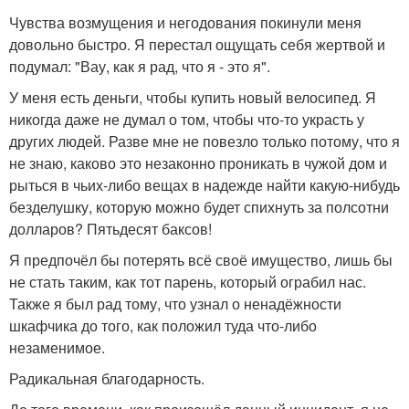
Чувства возмущения и негодования покинули меня
довольно быстро. Я перестал ощущать себя жертвой и
подумал: "Вау, как я рад, что я - это я".
У меня есть деньги, чтобы купить новый велосипед. Я
никогда даже не думал о том, чтобы что-то украсть у
других людей. Разве мне не повезло только потому, что я
не знаю, каково это незаконно проникать в чужой дом и
рыться в чьих-либо вещах в надежде найти какую-нибудь
безделушку, которую можно будет спихнуть за полсотни
долларов? Пятьдесят баксов!
Я предпочёл бы потерять всё своё имущество, лишь бы
не стать таким, как тот парень, который ограбил нас.
Также я был рад тому, что узнал о ненадёжности
шкафчика до того, как положил туда что-либо
незаменимое.
Радикальная благодарность.