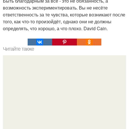
Быть благодарным за всё - это не обязанность, а
возможность экспериментировать. Вы не несёте
ответственность за те чувства, которые возникают после
того, как что-то произойдёт, однако они не должны
определять, что хорошо, а что плохо. David Cain.
Читайте также
Как стать хитрой женщиной. 70 способов стать
женственнее