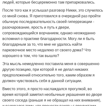
людей, которые бесцеремонно там припарковались.
После того как я услышал разговор Никки, это случилось
со мной снова. Я приготовился в очередной раз пройти
обычную последовательность своей гиперреакции -
разочарование, ярость и путь к двери,
сопровождающийся ворчанием, однако неожиданно
вспомнил о практике благодарности. Могу ли я быть
благодарным за то, что мне не удалось найти
парковочное место недалеко от своего дома? Что
хорошего в том, что так вышло?
Эта мысль немедленно поставила меня в совершенно
другую позицию, при которой я не делал никаких
предположений относительно того, каким образом я
должен чувствовать себя в данной ситуации.
Вместо этого, я просто наслаждался прогулкой, во
время которой заметил необычные украшения во дворе
своего соседа (раньше я не обращал на них внимания),
и радовался тому, что пронести пакеты с продуктами