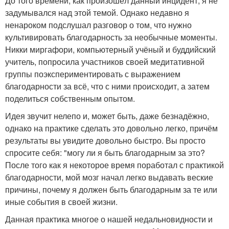
До того времени, как произошёл данный инцидент, я не
задумывался над этой темой. Однако недавно я
ненароком подслушал разговор о том, что нужно
культивировать благодарность за необычные моменты.
Никки миргафори, компьютерный учёный и буддийский
учитель, попросила участников своей медитативной
группы поэкспериментировать с выражением
благодарности за всё, что с ними происходит, а затем
поделиться собственным опытом.
Идея звучит нелепо и, может быть, даже безнадёжно,
однако на практике сделать это довольно легко, причём
результаты вы увидите довольно быстро. Вы просто
спросите себя: "могу ли я быть благодарным за это?
После того как я некоторое время поработал с практикой
благодарности, мой мозг начал легко выдавать веские
причины, почему я должен быть благодарным за те или
иные события в своей жизни.
Данная практика многое о нашей недальновидности и