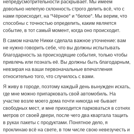
непредусмотрительности раскрывает. Мы имеем
довольно нелепую склонность строго делить всё, что с
нами происходит, на "Чёрное" и "белое". Мы верим, что
способны с точностью определить, каким является
событие, в тот самый момент, когда оно происходит.
В самом начале Никки сделала важное уточнение: вам
не нужно говорить себе, что вы должны испытывать
благодарность за происходящие события, только чтобы
привлечь или познать её. Вы должны быть благодарным,
невзирая на ваши первоначальные впечатления
относительно того, что случилось с вами.
Я живу в городе, поэтому каждый день вынужден искать,
где мне можно припарковать свой автомобиль. На
участке возле моего дома почти никогда не бывает
свободных мест, и мне приходится парковаться в сотнях
метров от своей двери, после чего два квартала тащить
в руках пакеты с продуктами. Понятное дело, я
проклинаю всё на свете, в том числе свою невезучесть и