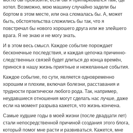
хотел. Возможно, мою машину случайно задели бы
бортом в этом месте, или она сломалась бы. А, может
быть, обстоятельства сложились бы так, что я
повстречал бы нового хорошего друга или же злейшего
врага. Я не знаю и не могу знать.
И в этом весь смысл. Каждое событие порождает
бесконечные последствия, и каждая цепочка причинно-
следственных связей будет длиться до конца времён,
принося в нашу жизнь приятные и нежеланные события.
Каждое событие, по сути, является одновременно
хорошим и плохим, включая болезни, расставания и
трудности практически любого рода. Так, например,
неудавшиеся отношения могут сделать нас лучше, даже
если на момент разрыва кажется, что жизнь кончена.
Самые худшие годы в моей жизни (после двадцати лет)
стали непосредственной причиной создания этого блога,
который помог мне расти и развиваться. Кажется, мне