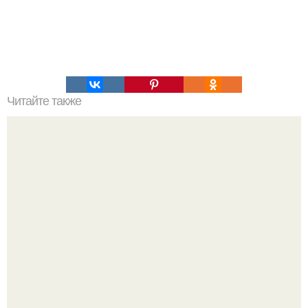
Читайте также
5 стадий сближения в отношениях мужчин и женщин.