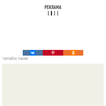
Читайте также
Развитие речи малыша с 1 года до 2 лет. Чему учится