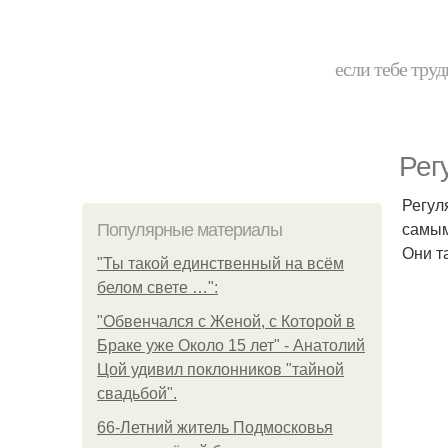
если тебе труд
Рег
Регул
самым
Популярные материалы
Они т
"Ты такой единственный на всём
белом свете …":
"Обвенчался с Женой, с Которой в
Браке уже Около 15 лет" - Анатолий
Цой удивил поклонников "тайной
свадьбой".
66-Летний житель Подмосковья