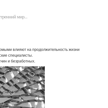
утренний мир...
акомыми влияют на продолжительность жизни
ские специалисты.
жчин и безработных.