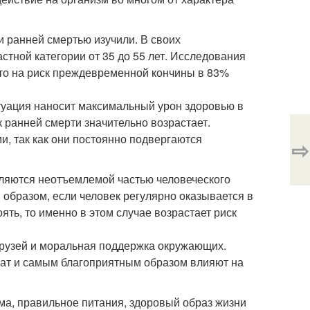
 ранней смертью изучили. В своих
тной категории от 35 до 55 лет. Исследования
 что на риск преждевременной кончины в 83%
туация наносит максимальный урон здоровью в
ск ранней смерти значительно возрастает.
, так как они постоянно подвергаются
⇨
являются неотъемлемой частью человеческого
м образом, если человек регулярно оказывается в
ть, то именно в этом случае возрастает риск
друзей и моральная поддержка окружающих.
ат и самым благоприятным образом влияют на
зма, правильное питания, здоровый образ жизни