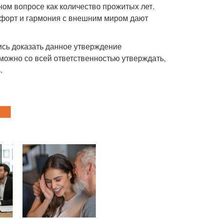
м вопросе как количество прожитых лет.
мфорт и гармония с внешним миром дают
ись доказать данное утверждение
можно со всей ответственностью утверждать,
.