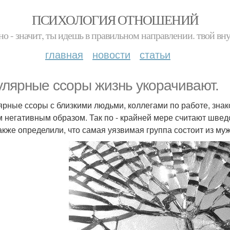
ПСИХОЛОГИЯ ОТНОШЕНИЙ
но - значит, ты идешь в правильном направлении. твой вн
главная
новости
статьи
улярные ссоры жизнь укорачивают.
ярные ссоры с близкими людьми, коллегами по работе, зн
 негативным образом. Так по - крайней мере считают швед
акже определили, что самая уязвимая группа состоит из му