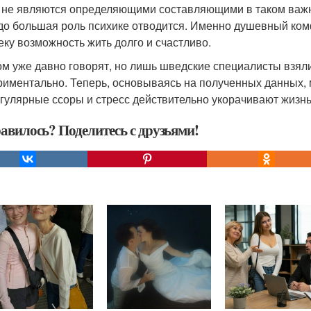
 не являются определяющими составляющими в таком важно
до большая роль психике отводится. Именно душевный ко
еку возможность жить долго и счастливо.
ом уже давно говорят, но лишь шведские специалисты взял
риментально. Теперь, основываясь на полученных данных, 
егулярные ссоры и стресс действительно укорачивают жизнь
авилось? Поделитесь с друзьями!