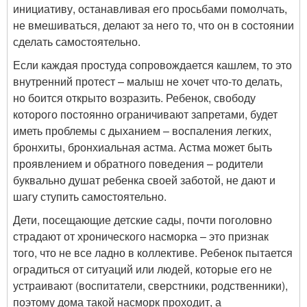
инициативу, останавливая его просьбами помолчать,
не вмешиваться, делают за него то, что он в состоянии
сделать самостоятельно.
Если каждая простуда сопровождается кашлем, то это
внутренний протест – малыш не хочет что-то делать,
но боится открыто возразить. Ребенок, свободу
которого постоянно ограничивают запретами, будет
иметь проблемы с дыханием – воспаления легких,
бронхиты, бронхиальная астма. Астма может быть
проявлением и обратного поведения – родители
буквально душат ребенка своей заботой, не дают и
шагу ступить самостоятельно.
Дети, посещающие детские сады, почти поголовно
страдают от хронического насморка – это признак
того, что не все ладно в коллективе. Ребенок пытается
оградиться от ситуаций или людей, которые его не
устраивают (воспитатели, сверстники, родственники),
поэтому дома такой насморк проходит, а