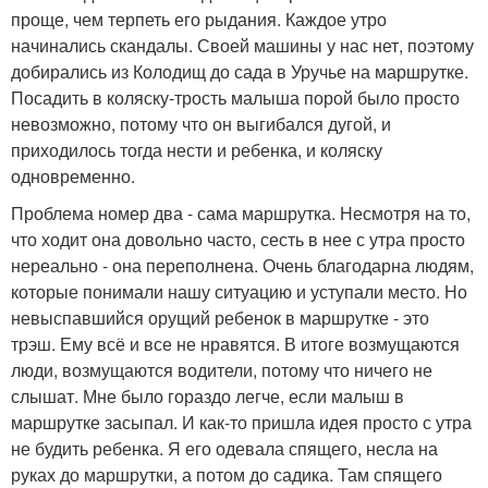
проще, чем терпеть его рыдания. Каждое утро
начинались скандалы. Своей машины у нас нет, поэтому
добирались из Колодищ до сада в Уручье на маршрутке.
Посадить в коляску-трость малыша порой было просто
невозможно, потому что он выгибался дугой, и
приходилось тогда нести и ребенка, и коляску
одновременно.
Проблема номер два - сама маршрутка. Несмотря на то,
что ходит она довольно часто, сесть в нее с утра просто
нереально - она переполнена. Очень благодарна людям,
которые понимали нашу ситуацию и уступали место. Но
невыспавшийся орущий ребенок в маршрутке - это
трэш. Ему всё и все не нравятся. В итоге возмущаются
люди, возмущаются водители, потому что ничего не
слышат. Мне было гораздо легче, если малыш в
маршрутке засыпал. ‌И как-то пришла идея просто с утра
не будить ребенка. Я его одевала спящего, несла на
руках до маршрутки, а потом до садика. Там спящего