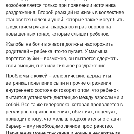
возобновляется только при появлении источника
раздражения. Второй реакций на жизнь в коллективе
становятся болезни ушей, которые также могут быть
следствием ругани, скандалов и разговоров на
повышенных тонах, которые слышит ребенок.
Жалобы на боли в животе должны насторожить
родителей – ребенка что-то пугает. У малыша
портятся зубки – возможно, он пытается сдержать
свои эмоции, гнев или сильное раздражение.
Проблемы с кожей – аллергические дерматиты,
ветрянка, появление сыпи и прочие отражения
внутреннего состояния говорят о том, что ребенок
пытается установить дистанцию между взрослыми и
собой. Все та же гиперопека, которая проявляется в
регулярных прикосновениях, объятиях, поцелуях,
приводит к тому, что малыш подсознательно ставит
барьер – ему необходимо личное пространство.
Нарушения мочеиспускания и ночные недержания