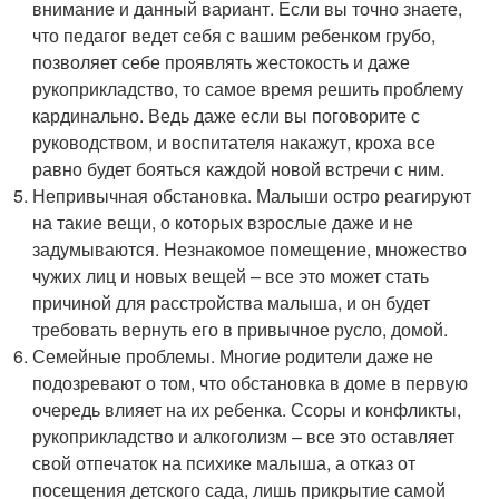
внимание и данный вариант. Если вы точно знаете,
что педагог ведет себя с вашим ребенком грубо,
позволяет себе проявлять жестокость и даже
рукоприкладство, то самое время решить проблему
кардинально. Ведь даже если вы поговорите с
руководством, и воспитателя накажут, кроха все
равно будет бояться каждой новой встречи с ним.
Непривычная обстановка. Малыши остро реагируют
на такие вещи, о которых взрослые даже и не
задумываются. Незнакомое помещение, множество
чужих лиц и новых вещей – все это может стать
причиной для расстройства малыша, и он будет
требовать вернуть его в привычное русло, домой.
Семейные проблемы. Многие родители даже не
подозревают о том, что обстановка в доме в первую
очередь влияет на их ребенка. Ссоры и конфликты,
рукоприкладство и алкоголизм – все это оставляет
свой отпечаток на психике малыша, а отказ от
посещения детского сада, лишь прикрытие самой