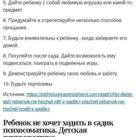
5. Дайте ребенку с собой любимую игрушку или какой-то
предмет.
6. Придумайте и отрепетируйте несколько способов
прощания.
7. Будьте внимательны к ребенку , когда забираете его
домой.
8. Погуляйте после сада. Дайте возможность ему
подвигаться, поиграть в подвижные игры.
9. Демонстрируйте ребенку свою любовь и заботу.
10. Будьте терпеливы.
Источник:
https://psihologiyaotnoshenij.com/stati/chto-delat-
esli-rebenok-ne-hochet-idti-v-sadik-i-plachet-rebenok-ne-
hochet-hodit-v-sadik-i
Ребенок не хочет ходить в садик
психосоматика. Детская
психосоматика