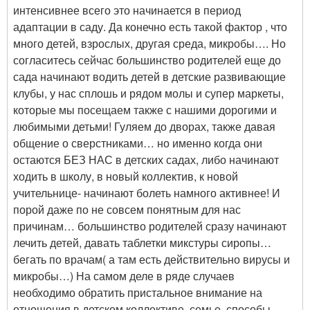
интенсивнее всего это начинается в период
адаптации в саду. Да конечно есть такой фактор , что
много детей, взрослых, другая среда, микробы…. Но
согласитесь сейчас большинство родителей еще до
сада начинают водить детей в детские развивающие
клубы, у нас сплошь и рядом молы и супер маркеты,
которые мы посещаем также с нашими дорогими и
любимыми детьми! Гуляем до дворах, также давая
общение о сверстниками… но именно когда они
остаются БЕЗ НАС в детских садах, либо начинают
ходить в школу, в новый коллектив, к новой
учительнице- начинают болеть намного активнее! И
порой даже по не совсем понятным для нас
причинам… большинство родителей сразу начинают
лечить детей, давать таблетки микстуры сиропы…
бегать по врачам( а там есть действительно вирусы и
микробы…) На самом деле в ряде случаев
необходимо обратить пристальное внимание на
отношения в детском коллективе, семье, способы