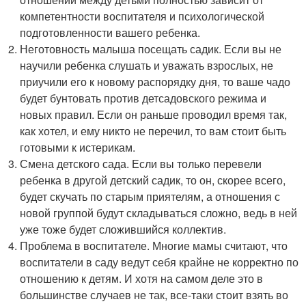
компетентности воспитателя и психологической
подготовленности вашего ребенка.
Неготовность малыша посещать садик. Если вы не
научили ребенка слушать и уважать взрослых, не
приучили его к новому распорядку дня, то ваше чадо
будет бунтовать против детсадовского режима и
новых правил. Если он раньше проводил время так,
как хотел, и ему никто не перечил, то вам стоит быть
готовыми к истерикам.
Смена детского сада. Если вы только перевели
ребенка в другой детский садик, то он, скорее всего,
будет скучать по старым приятелям, а отношения с
новой группой будут складываться сложно, ведь в ней
уже тоже будет сложившийся коллектив.
Проблема в воспитателе. Многие мамы считают, что
воспитатели в саду ведут себя крайне не корректно по
отношению к детям. И хотя на самом деле это в
большинстве случаев не так, все-таки стоит взять во