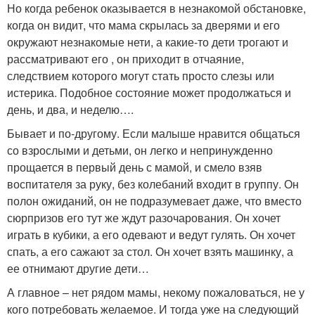
Но когда ребенок оказывается в незнакомой обстановке,
когда он видит, что мама скрылась за дверями и его
окружают незнакомые нети, а какие-то дети трогают и
рассматривают его , он приходит в отчаяние,
следствием которого могут стать просто слезы или
истерика. Подобное состояние может продолжаться и
день, и два, и неделю….
Бывает и по-другому. Если малыше нравится общаться
со взрослыми и детьми, он легко и непринужденно
прощается в первый день с мамой, и смело взяв
воспитателя за руку, без колебаний входит в группу. Он
полон ожиданий, он не подразумевает даже, что вместо
сюрпризов его тут же ждут разочарования. Он хочет
играть в кубики, а его одевают и ведут гулять. Он хочет
спать, а его сажают за стол. Он хочет взять машинку, а
ее отнимают другие дети…
А главное – нет рядом мамы, некому пожаловаться, не у
кого потребовать желаемое. И тогда уже на следующий