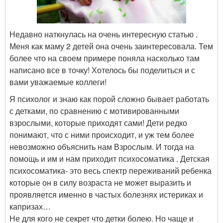
Недавно наткнулась на очень интересную статью .
Меня как маму 2 детей она очень заинтересовала. Тем
более что на своем примере поняла насколько там
написано все в точку! Хотелось бы поделиться и с
вами уважаемые коллеги!
Я психолог и знаю как порой сложно бывает работать
с детками, по сравнению с мотивированными
взрослыми, которые приходят сами! Дети редко
понимают, что с ними происходит, и уж тем более
невозможно объяснить нам Взрослым. И тогда на
помощь и им и нам приходит психосоматика . Детская
психосоматика- это весь спектр переживаний ребенка
которые он в силу возраста не может выразить и
проявляется именно в частых болезнях истериках и
капризах…
Не для кого не секрет что детки болею. Но чаще и