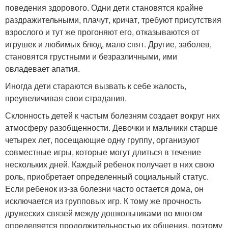
поведения здорового. Одни дети становятся крайне
раздражительными, плачут, кричат, требуют присутствия
взрослого и тут же прогоняют его, отказываются от
игрушек и любимых блюд, мало спят. Другие, заболев,
становятся грустными и безразличными, ими
овладевает апатия.
Иногда дети стараются вызвать к себе жалость,
преувеличивая свои страдания.
Склонность детей к частым болезням создает вокруг них
атмосферу разобщенности. Девочки и мальчики старше
четырех лет, посещающие одну группу, организуют
совместные игры, которые могут длиться в течение
нескольких дней. Каждый ребенок получает в них свою
роль, приобретает определенный социальный статус.
Если ребенок из-за болезни часто остается дома, он
исключается из групповых игр. К тому же прочность
дружеских связей между дошкольниками во многом
определяется продолжительностью их общения, поэтому