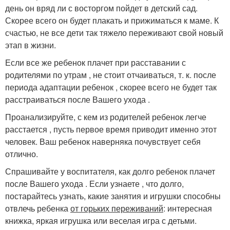
день он вряд ли с восторгом пойдет в детский сад.
Скорее всего он будет плакать и прижиматься к маме. К
счастью, не все дети так тяжело переживают свой новый
этап в жизни.
Если все же ребенок плачет при расставании с
родителями по утрам , не стоит отчаиваться, т. к. после
периода адаптации ребенок , скорее всего не будет так
расстраиваться после Вашего ухода .
Проанализируйте, с кем из родителей ребенок легче
расстается , пусть первое время приводит именно этот
человек. Ваш ребенок наверняка почувствует себя
отлично.
Спрашивайте у воспитателя, как долго ребенок плачет
после Вашего ухода . Если узнаете , что долго,
постарайтесь узнать, какие занятия и игрушки способны
отвлечь ребенка
от горьких переживаний
: интересная
книжка, яркая игрушка или веселая игра с детьми.