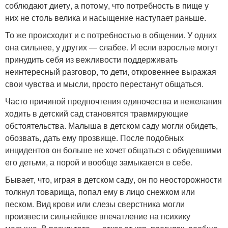
соблюдают диету, а потому, что потребность в пище у
них не столь велика и насыщение наступает раньше.
То же происходит и с потребностью в общении. У одних
она сильнее, у других — слабее. И если взрослые могут
принудить себя из вежливости поддерживать
неинтересный разговор, то дети, откровеннее выражая
свои чувства и мысли, просто перестанут общаться.
Часто причиной предпочтения одиночества и нежелания
ходить в детский сад становятся травмирующие
обстоятельства. Малыша в детском саду могли обидеть,
обозвать, дать ему прозвище. После подобных
инцидентов он больше не хочет общаться с обидевшими
его детьми, а порой и вообще замыкается в себе.
Бывает, что, играя в детском саду, он по неосторожности
толкнул товарища, попал ему в лицо снежком или
песком. Вид крови или слезы сверстника могли
произвести сильнейшее впечатление на психику