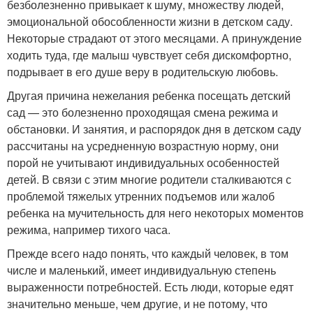
безболезненно привыкает к шуму, множеству людей,
эмоциональной обособленности жизни в детском саду.
Некоторые страдают от этого месяцами. А принуждение
ходить туда, где малыш чувствует себя дискомфортно,
подрывает в его душе веру в родительскую любовь.
Другая причина нежелания ребенка посещать детский
сад — это болезненно проходящая смена режима и
обстановки. И занятия, и распорядок дня в детском саду
рассчитаны на усредненную возрастную норму, они
порой не учитывают индивидуальных особенностей
детей. В связи с этим многие родители сталкиваются с
проблемой тяжелых утренних подъемов или жалоб
ребенка на мучительность для него некоторых моментов
режима, например тихого часа.
Прежде всего надо понять, что каждый человек, в том
числе и маленький, имеет индивидуальную степень
выраженности потребностей. Есть люди, которые едят
значительно меньше, чем другие, и не потому, что