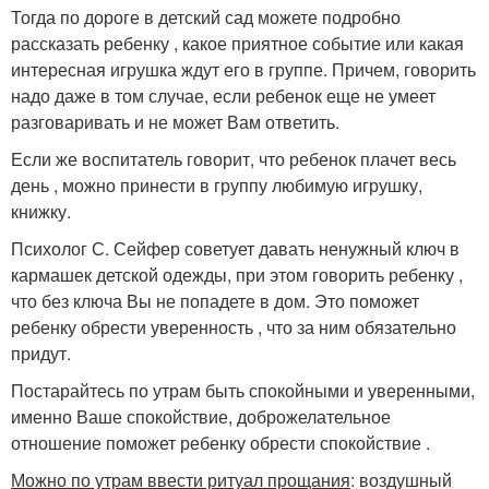
Тогда по дороге в детский сад можете подробно
рассказать ребенку , какое приятное событие или какая
интересная игрушка ждут его в группе. Причем, говорить
надо даже в том случае, если ребенок еще не умеет
разговаривать и не может Вам ответить.
Если же воспитатель говорит, что ребенок плачет весь
день , можно принести в группу любимую игрушку,
книжку.
Психолог С. Сейфер советует давать ненужный ключ в
кармашек детской одежды, при этом говорить ребенку ,
что без ключа Вы не попадете в дом. Это поможет
ребенку обрести уверенность , что за ним обязательно
придут.
Постарайтесь по утрам быть спокойными и уверенными,
именно Ваше спокойствие, доброжелательное
отношение поможет ребенку обрести спокойствие .
Можно по утрам ввести ритуал прощания
: воздушный