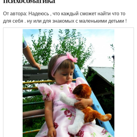
От автора: Надеюсь , что каждый сможет найти что то
для себя . ну или для знакомых с маленькими детьми !