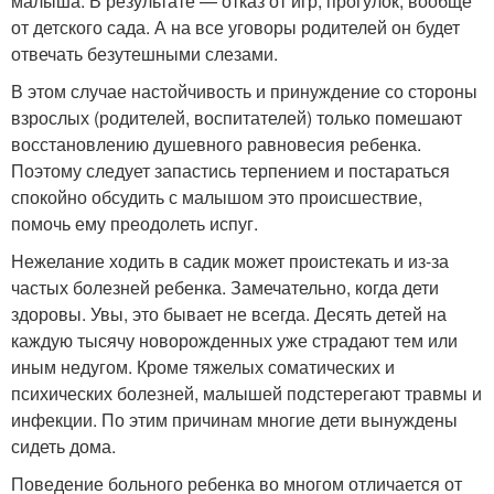
малыша. В результате — отказ от игр, прогулок, вообще
от детского сада. А на все уговоры родителей он будет
отвечать безутешными слезами.
В этом случае настойчивость и принуждение со стороны
взрослых (родителей, воспитателей) только помешают
восстановлению душевного равновесия ребенка.
Поэтому следует запастись терпением и постараться
спокойно обсудить с малышом это происшествие,
помочь ему преодолеть испуг.
Нежелание ходить в садик может проистекать и из-за
частых болезней ребенка. Замечательно, когда дети
здоровы. Увы, это бывает не всегда. Десять детей на
каждую тысячу новорожденных уже страдают тем или
иным недугом. Кроме тяжелых соматических и
психических болезней, малышей подстерегают травмы и
инфекции. По этим причинам многие дети вынуждены
сидеть дома.
Поведение больного ребенка во многом отличается от