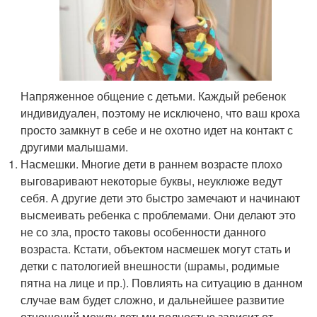
Напряженное общение с детьми. Каждый ребенок
индивидуален, поэтому не исключено, что ваш кроха
просто замкнут в себе и не охотно идет на контакт с
другими малышами.
Насмешки. Многие дети в раннем возрасте плохо
выговаривают некоторые буквы, неуклюже ведут
себя. А другие дети это быстро замечают и начинают
высмеивать ребенка с проблемами. Они делают это
не со зла, просто таковы особенности данного
возраста. Кстати, объектом насмешек могут стать и
детки с патологией внешности (шрамы, родимые
пятна на лице и пр.). Повлиять на ситуацию в данном
случае вам будет сложно, и дальнейшее развитие
отношений между детьми полностью зависит от