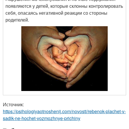
появляются у детей, которые склонны контролировать
себя, опасаясь негативной реакции со стороны
родителей.
Источник:
https://psihologiyaotnoshenij.com/novosti/rebenok-plachet-v-
sadik-ne-hochet-vozmozhnye-prichiny