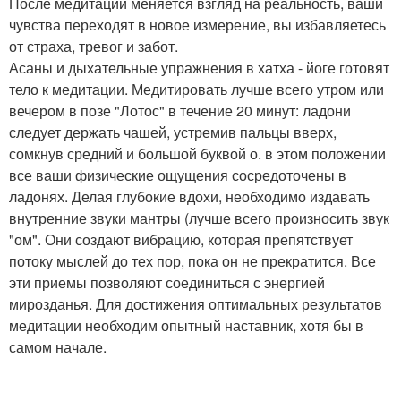
После медитации меняется взгляд на реальность, ваши
чувства переходят в новое измерение, вы избавляетесь
от страха, тревог и забот.
Асаны и дыхательные упражнения в хатха - йоге готовят
тело к медитации. Медитировать лучше всего утром или
вечером в позе "Лотос" в течение 20 минут: ладони
следует держать чашей, устремив пальцы вверх,
сомкнув средний и большой буквой о. в этом положении
все ваши физические ощущения сосредоточены в
ладонях. Делая глубокие вдохи, необходимо издавать
внутренние звуки мантры (лучше всего произносить звук
"ом". Они создают вибрацию, которая препятствует
потоку мыслей до тех пор, пока он не прекратится. Все
эти приемы позволяют соединиться с энергией
мирозданья. Для достижения оптимальных результатов
медитации необходим опытный наставник, хотя бы в
самом начале.