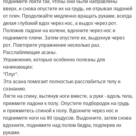
поднимите локти так, чтобы они были направлены
вверх, и снова опустите их на грудь, не отрывая ладоней
от плеч. Продолжайте медленно вращать руками, всегда
делая глубокий вдох через нос, а выдох через рот.
Положив ладони на колени, вдохните через нос и
поднимите плечи. Затем опустите их, выдохнув через
рот. Повторите упражнение несколько раз.
Расслабляющие асаны.
Упражнения, которые особенно полезны для
начинающих:
"Плуг".
Эта асана помогает полностью расслабиться телу и
сознанию.
Лягте на спину, вытянув ноги вместе, а руки - вдоль тела,
прижмите ладони к полу. Опустите подбородок на грудь
и прижмитесь спиной к полу. Вдохните через нос и
поднимите ноги на 90 градусов. Выдохните, затем снова
вдохните, поднимите над полом бедра, подперев их
руками.