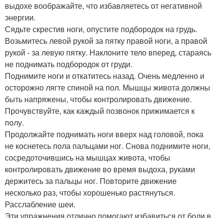
выдохе воображайте, что избавляетесь от негативной
энергии.
Сядьте скрестив ноги, опустите подбородок на грудь.
Возьмитесь левой рукой за пятку правой ноги, а правой
рукой - за левую пятку. Наклоните тело вперед, стараясь
не поднимать подбородок от груди.
Поднимите ноги и откатитесь назад. Очень медленно и
осторожно лягте спиной на пол. Мышцы живота должны
быть напряжены, чтобы контролировать движение.
Прочувствуйте, как каждый позвонок прижимается к
полу.
Продолжайте поднимать ноги вверх над головой, пока
не коснетесь пола пальцами ног. Снова поднимите ноги,
сосредоточившись на мышцах живота, чтобы
контролировать движение во время выдоха, руками
держитесь за пальцы ног. Повторите движение
несколько раз, чтобы хорошенько растянуться.
Расслабление шеи.
Эти упражнения отлично помогают избавиться от боли в