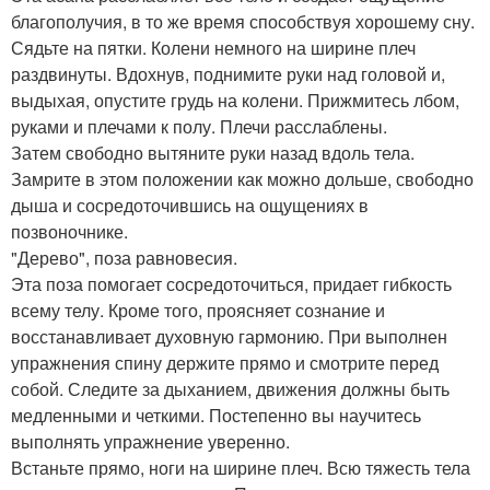
благополучия, в то же время способствуя хорошему сну.
Сядьте на пятки. Колени немного на ширине плеч
раздвинуты. Вдохнув, поднимите руки над головой и,
выдыхая, опустите грудь на колени. Прижмитесь лбом,
руками и плечами к полу. Плечи расслаблены.
Затем свободно вытяните руки назад вдоль тела.
Замрите в этом положении как можно дольше, свободно
дыша и сосредоточившись на ощущениях в
позвоночнике.
"Дерево", поза равновесия.
Эта поза помогает сосредоточиться, придает гибкость
всему телу. Кроме того, проясняет сознание и
восстанавливает духовную гармонию. При выполнен
упражнения спину держите прямо и смотрите перед
собой. Следите за дыханием, движения должны быть
медленными и четкими. Постепенно вы научитесь
выполнять упражнение уверенно.
Встаньте прямо, ноги на ширине плеч. Всю тяжесть тела