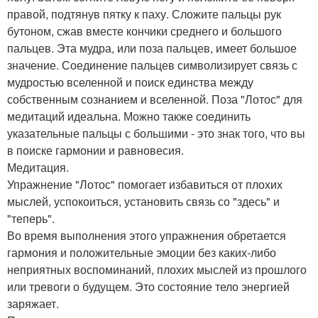
правой, подтянув пятку к паху. Сложите пальцы рук
бутоном, сжав вместе кончики среднего и большого
пальцев. Эта мудра, или поза пальцев, имеет большое
значение. Соединение пальцев символизирует связь с
мудростью вселенной и поиск единства между
собственным сознанием и вселенной. Поза "Лотос" для
медитаций идеальна. Можно также соединить
указательные пальцы с большими - это знак того, что вы
в поиске гармонии и равновесия.
Медитация.
Упражнение "Лотос" помогает избавиться от плохих
мыслей, успокоиться, установить связь со "здесь" и
"теперь".
Во время выполнения этого упражнения обретается
гармония и положительные эмоции без каких-либо
неприятных воспоминаний, плохих мыслей из прошлого
или тревоги о будущем. Это состояние тело энергией
заряжает.