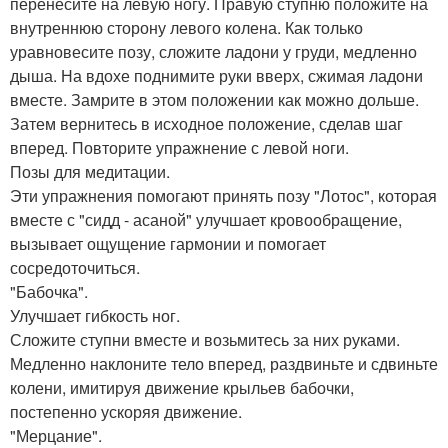
перенесите на левую ногу. Правую ступню положите на
внутреннюю сторону левого колена. Как только
уравновесите позу, сложите ладони у груди, медленно
дыша. На вдохе поднимите руки вверх, сжимая ладони
вместе. Замрите в этом положении как можно дольше.
Затем вернитесь в исходное положение, сделав шаг
вперед. Повторите упражнение с левой ноги.
Позы для медитации.
Эти упражнения помогают принять позу "Лотос", которая
вместе с "сидд - асаной" улучшает кровообращение,
вызывает ощущение гармонии и помогает
сосредоточиться.
"Бабочка".
Улучшает гибкость ног.
Сложите ступни вместе и возьмитесь за них руками.
Медленно наклоните тело вперед, раздвиньте и сдвиньте
колени, имитируя движение крыльев бабочки,
постепенно ускоряя движение.
"Мерцание".