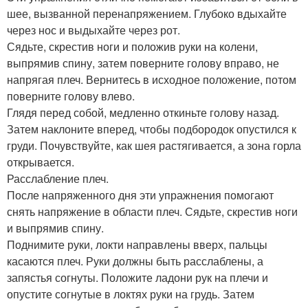
шее, вызванной перенапряжением. Глубоко вдыхайте
через нос и выдыхайте через рот.
Сядьте, скрестив ноги и положив руки на колени,
выпрямив спину, затем поверните голову вправо, не
напрягая плеч. Вернитесь в исходное положение, потом
поверните голову влево.
Глядя перед собой, медленно откиньте голову назад.
Затем наклоните вперед, чтобы подбородок опустился к
груди. Почувствуйте, как шея растягивается, а зона горла
открывается.
Расслабление плеч.
После напряженного дня эти упражнения помогают
снять напряжение в области плеч. Сядьте, скрестив ноги
и выпрямив спину.
Поднимите руки, локти направлены вверх, пальцы
касаются плеч. Руки должны быть расслаблены, а
запястья согнуты. Положите ладони рук на плечи и
опустите согнутые в локтях руки на грудь. Затем