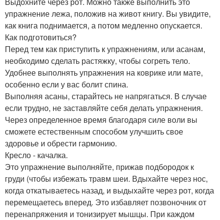
Выдохните через рот. Можно также выполнить это
упражнение лежа, положив на живот книгу. Вы увидите,
как книга поднимается, а потом медленно опускается.
Как подготовиться?
Перед тем как приступить к упражнениям, или асанам,
необходимо сделать растяжку, чтобы согреть тело.
Удобнее выполнять упражнения на коврике или мате,
особенно если у вас болит спина.
Выполняя асаны, старайтесь не напрягаться. В случае
если трудно, не заставляйте себя делать упражнения.
Через определенное время благодаря силе воли вы
сможете естественным способом улучшить свое
здоровье и обрести гармонию.
Кресло - качалка.
Это упражнение выполняйте, прижав подбородок к
груди (чтобы избежать травм шеи. Вдыхайте через нос,
когда откатываетесь назад, и выдыхайте через рот, когда
перемещаетесь вперед. Это избавляет позвоночник от
перенапряжения и тонизирует мышцы. При каждом