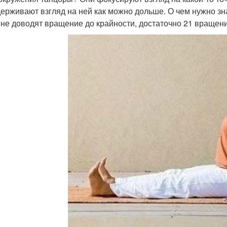
держивают взгляд на ней как можно дольше. О чем нужно з
не доводят вращение до крайности, достаточно 21 вращени