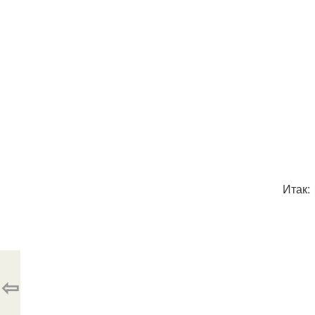
Итак:
⇦