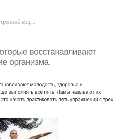
утренний мир...
 которые восстанавливают
ие организма.
танавливают молодость, здоровье и
учше выполнять все пять. Ламы называют их
 это начать практиковать пять упражнений с трех