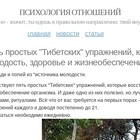
ПСИХОЛОГИЯ ОТНОШЕНИЙ
но - значит, ты идешь в правильном направлении. твой вн
главная
новости
статьи
ь простых "Тибетских" упражнений,
одость, здоровье и жизнеобеспечен
ди и попей из "источника молодости.
твуют пять простых "Тибетских" упражнений, которые восс
обеспечение организма. И даже одно из них полезно, но л
ами, ритуалами. Всё что от вас требуется на первых порах -
рений каждого и доводя постепенно до 21.
аться необходимо ежедневно.