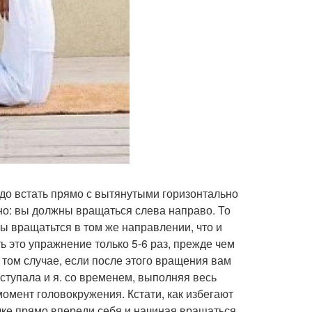
адо встать прямо с вытянутыми горизонтально
жно: вы должны вращаться слева направо. То
ы вращатьтся в том же направлении, что и
ь это упражнение только 5-6 раз, прежде чем
том случае, если после этого вращения вам
оступала и я. со временем, выполняя весь
омент головокружения. Кстати, как избегают
чке прямо впереди себя и начиная вращаться,