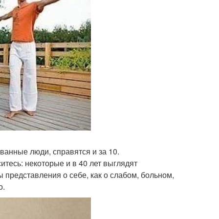
анные люди, справятся и за 10.
итесь: некоторые и в 40 лет выглядят
ы представления о себе, как о слабом, больном,
о.