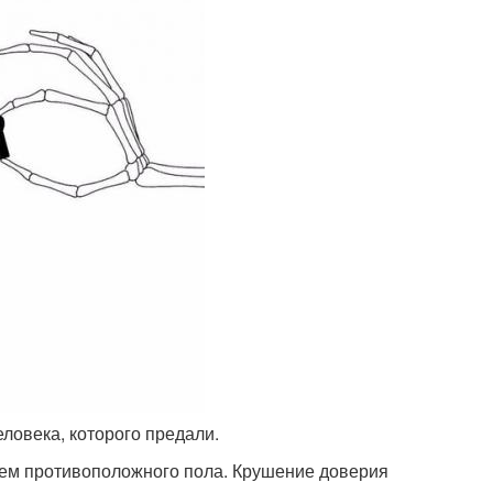
еловека, которого предали.
елем противоположного пола. Крушение доверия