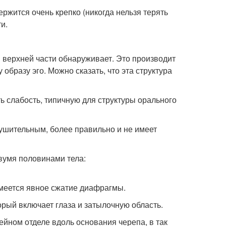
ржится очень крепко (никогда нельзя терять
и.
 верхней части обнаруживает. Это производит
образу эго. Можно сказать, что эта структура
ь слабость, типичную для структуры орального
рушительным, более правильно и не имеет
вумя половинами тела:
имеется явное сжатие диафрагмы.
орый включает глаза и затылочную область.
ном отделе вдоль основания черепа, в так