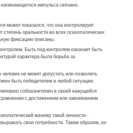
 начинающегося импульса связано.
отя может показался, что она контролирует
ует степень оральности во всех психопатических
льную фиксацию описаны.
контролем. Быть под контролем означает быть
уктурой характера была борьба за
о человек не может допустить или позволить
олжен быть победителем в любой ситуации.
 (человек) соблазнителен в своей кажущейся
о сравнению с достижением или завоеванием
ихопатический маневр такой личности -
 выражать свои потребности. Таким образом, он