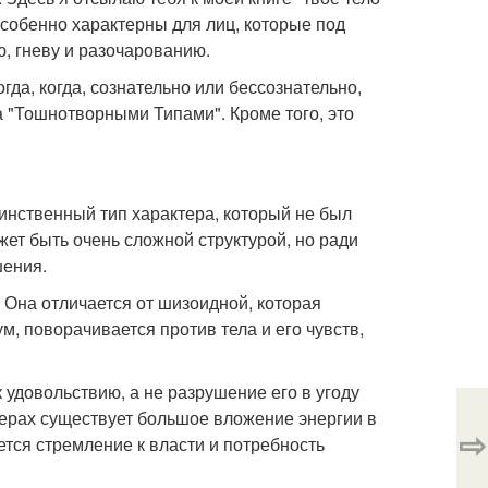
 особенно характерны для лиц, которые под
, гневу и разочарованию.
гда, когда, сознательно или бессознательно,
 "Тошнотворными Типами". Кроме того, это
динственный тип характера, который не был
ет быть очень сложной структурой, но ради
шения.
 Она отличается от шизоидной, которая
м, поворачивается против тела и его чувств,
удовольствию, а не разрушение его в угоду
терах существует большое вложение энергии в
⇨
тся стремление к власти и потребность