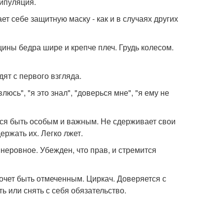
ипуляция.
ет себе защитную маску - как и в случаях других
щины бедра шире и крепче плеч. Грудь колесом.
дят с первого взгляда.
люсь", "я это знал", "доверься мне", "я ему не
тся быть особым и важным. Не сдерживает свои
ержать их. Легко лжет.
неровное. Убежден, что прав, и стремится
очет быть отмеченным. Циркач. Доверяется с
ь или снять с себя обязательство.