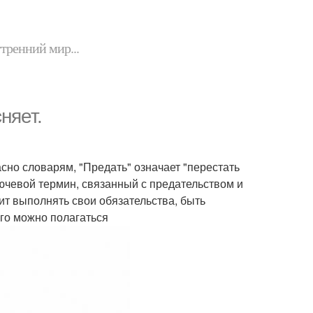
утренний мир...
няет.
сно словарям, "Предать" означает "перестать
Ключевой термин, связанный с предательством и
ит выполнять свои обязательства, быть
его можно полагаться