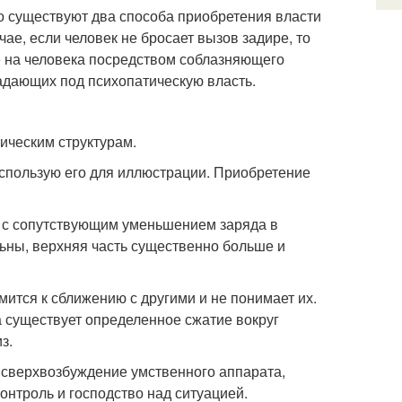
то существуют два способа приобретения власти
чае, если человек не бросает вызов задире, то
ие на человека посредством соблазняющего
адающих под психопатическую власть.
ическим структурам.
использую его для иллюстрации. Приобретение
а с сопутствующим уменьшением заряда в
ьны, верхняя часть существенно больше и
ится к сближению с другими и не понимает их.
а существует определенное сжатие вокруг
з.
т сверхвозбуждение умственного аппарата,
онтроль и господство над ситуацией.