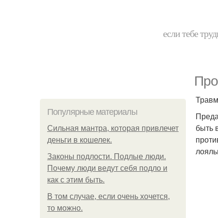
если тебе труд
Про
Травм
Популярные материалы
Преда
быть 
Сильная мантра, которая привлечет
проти
деньги в кошелек.
лояль
Законы подлости. Подлые люди.
Почему люди ведут себя подло и
как с этим быть.
В том случае, если очень хочется,
то можно.