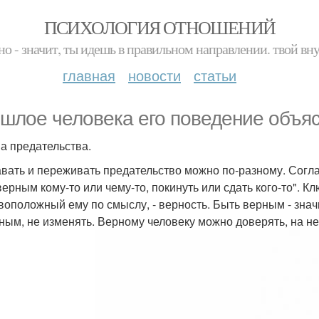
ПСИХОЛОГИЯ ОТНОШЕНИЙ
но - значит, ты идешь в правильном направлении. твой вн
главная
новости
статьи
шлое человека его поведение объяс
а предательства.
вать и переживать предательство можно по-разному. Согла
верным кому-то или чему-то, покинуть или сдать кого-то". 
воположный ему по смыслу, - верность. Быть верным - знач
ным, не изменять. Верному человеку можно доверять, на н