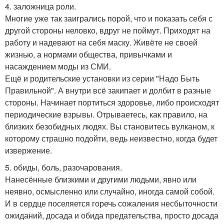
4. заложница роли.
Многие уже так заигрались порой, что и показать себя с
другой стороны неловко, вдруг не поймут. Приходят на
работу и надевают на себя маску. Живёте не своей
жизнью, а нормами общества, привычками и
насаждением моды из СМИ.
Ещё и родительские установки из серии "Надо Быть
Правильной". А внутри всё закипает и долбит в разные
стороны. Начинает портиться здоровье, либо происходят
периодические взрывы. Отрываетесь, как правило, на
близких безобидных людях. Вы становитесь вулканом, к
которому страшно подойти, ведь неизвестно, когда будет
извержение.
5. обиды, боль, разочарования.
Нанесённые близкими и другими людьми, явно или
неявно, осмысленно или случайно, иногда самой собой.
И в сердце поселяется горечь сожаления несбыточности
ожиданий, досада и обида предательства, просто досада