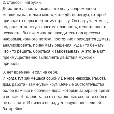
2. стрессы, нагрузки.
Действительность такова, что дел у современной
женщины настолько много, что идёт перегруз, который
приводит к перманентному стрессу. Он нагружает мозг,
подавляет женскую красоту: плавность, женственность,
нежность. Вы ежеминутно находитесь под прессом
информационного потока, постоянно приходится думать,
анализировать, принимать решения, куда - то бежать,
что - то решать, бороться и завоёвывать. А это значит
преимущественно выполнять действия мужской
природы.
3. нет времени и сил на себя.
И когда тут займёшься собой? Вечное некогда. Работа,
дом, работа - замкнутый круг. Вечные обстоятельства,
более важные и срочные дела, которые забирают время
и деньги. В голове каша от постоянных хлопот и себя вы
не слышите. И ничего не радует, ощущение севшей
батарейки.