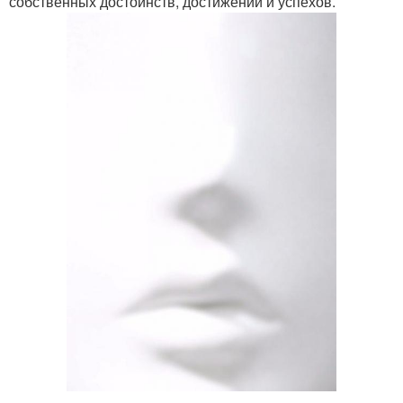
собственных достоинств, достижений и успехов.