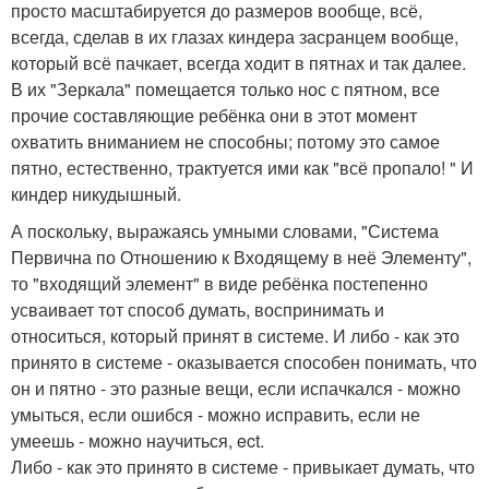
просто масштабируется до размеров вообще, всё,
всегда, сделав в их глазах киндера засранцем вообще,
который всё пачкает, всегда ходит в пятнах и так далее.
В их "Зеркала" помещается только нос с пятном, все
прочие составляющие ребёнка они в этот момент
охватить вниманием не способны; потому это самое
пятно, естественно, трактуется ими как "всё пропало! " И
киндер никудышный.
А поскольку, выражаясь умными словами, "Система
Первична по Отношению к Входящему в неё Элементу",
то "входящий элемент" в виде ребёнка постепенно
усваивает тот способ думать, воспринимать и
относиться, который принят в системе. И либо - как это
принято в системе - оказывается способен понимать, что
он и пятно - это разные вещи, если испачкался - можно
умыться, если ошибся - можно исправить, если не
умеешь - можно научиться, ect.
Либо - как это принято в системе - привыкает думать, что