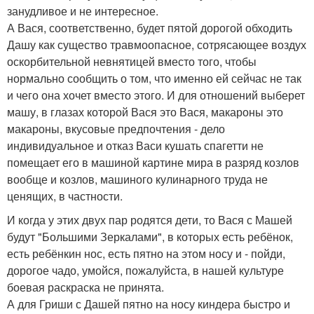
занудливое и не интересное.
А Вася, соответственно, будет пятой дорогой обходить
Дашу как существо травмоопасное, сотрясающее воздух
оскорбительной невнятицей вместо того, чтобы
нормально сообщить о том, что именно ей сейчас не так
и чего она хочет вместо этого. И для отношений выберет
машу, в глазах которой Вася это Вася, макароны это
макароны, вкусовые предпочтения - дело
индивидуальное и отказ Васи кушать спагетти не
помещает его в машиной картине мира в разряд козлов
вообще и козлов, машиного кулинарного труда не
ценящих, в частности.
И когда у этих двух пар родятся дети, то Вася с Машей
будут "Большими Зеркалами", в которых есть ребёнок,
есть ребёнкин нос, есть пятно на этом носу и - пойди,
дорогое чадо, умойся, пожалуйста, в нашей культуре
боевая раскраска не принята.
А для Гриши с Дашей пятно на носу киндера быстро и