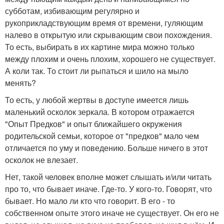
субботам, избивающим регулярно и
рукоприкладствующим время от времени, гуляющим
налево в открытую или скрывающим свои похождения.
То есть, выбирать в их картине мира можно только
между плохим и очень плохим, хорошего не существует.
А коли так. То стоит ли рыпаться и шило на мыло
менять?
То есть, у любой жертвы в доступе имеется лишь
маленький осколок зеркала. В котором отражается
"Опыт Предков" и опыт ближайшего окружения
родительской семьи, которое от "предков" мало чем
отличается по уму и поведению. Больше ничего в этот
осколок не влезает.
Нет, такой человек вполне может слышать и/или читать
про то, что бывает иначе. Где-то. У кого-то. Говорят, что
бывает. Но мало ли кто что говорит. В его - то
собственном опыте этого иначе не существует. Он его не