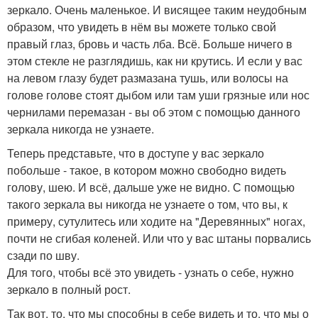
зеркало. Очень маленькое. И висящее таким неудобным
образом, что увидеть в нём вы можете только свой
правый глаз, бровь и часть лба. Всё. Больше ничего в
этом стекле не разглядишь, как ни крутись. И если у вас
на левом глазу будет размазана тушь, или волосы на
голове голове стоят дыбом или там уши грязные или нос
чернилами перемазан - вы об этом с помощью данного
зеркала никогда не узнаете.
Теперь представьте, что в доступе у вас зеркало
побольше - такое, в котором можно свободно видеть
голову, шею. И всё, дальше уже не видно. С помощью
такого зеркала вы никогда не узнаете о том, что вы, к
примеру, сутулитесь или ходите на "Деревянных" ногах,
почти не сгибая коленей. Или что у вас штаны порвались
сзади по шву.
Для того, чтобы всё это увидеть - узнать о себе, нужно
зеркало в полный рост.
Так вот, то, что мы способны в себе видеть и то, что мы о