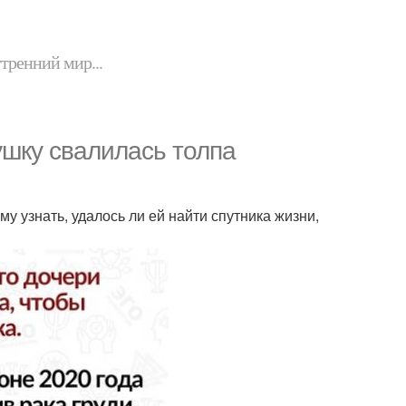
утренний мир...
шку свалилась толпа
у узнать, удалось ли ей найти спутника жизни,