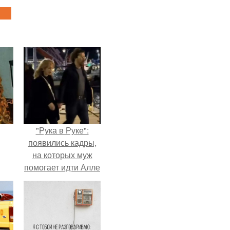
"Рука в Руке":
появились кадры,
на которых муж
помогает идти Алле
Пугачевой.