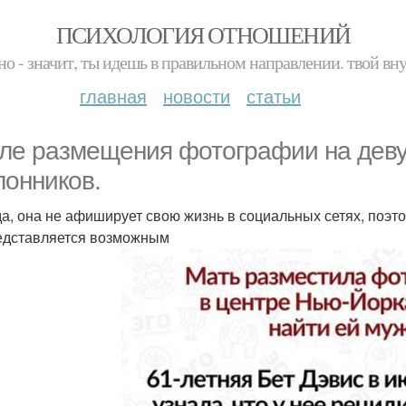
ПСИХОЛОГИЯ ОТНОШЕНИЙ
но - значит, ты идешь в правильном направлении. твой вн
главная
новости
статьи
ле размещения фотографии на деву
лонников.
а, она не афиширует свою жизнь в социальных сетях, поэтом
едставляется возможным