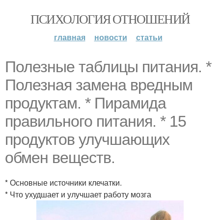
ПСИХОЛОГИЯ ОТНОШЕНИЙ
главная
новости
статьи
Полезные таблицы питания. *
Полезная замена вредным
продуктам. * Пирамида
правильного питания. * 15
продуктов улучшающих
обмен веществ.
* Основные источники клечатки.
* Что ухудшает и улучшает работу мозга