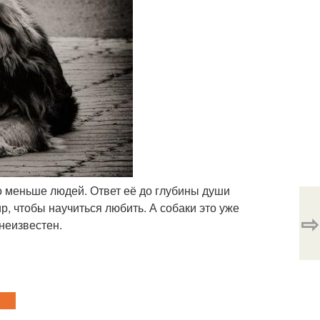
до меньше людей. Ответ её до глубины души
ир, чтобы научиться любить. А собаки это уже
⇨
 неизвестен.