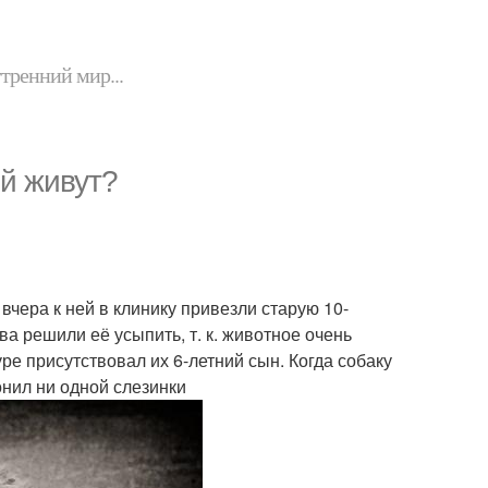
утренний мир...
й живут?
вчера к ней в клинику привезли старую 10-
а решили её усыпить, т. к. животное очень
ре присутствовал их 6-летний сын. Когда собаку
онил ни одной слезинки