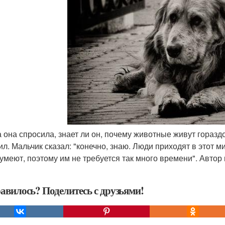
да она спросила, знает ли он, почему животные живут гораз
ил. Мальчик сказал: "конечно, знаю. Люди приходят в этот м
 умеют, поэтому им не требуется так много времени". Автор
авилось? Поделитесь с друзьями!