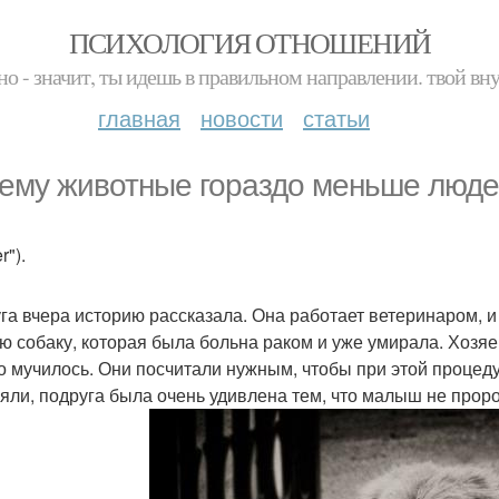
ПСИХОЛОГИЯ ОТНОШЕНИЙ
но - значит, ты идешь в правильном направлении. твой вн
главная
новости
статьи
ему животные гораздо меньше люде
r").
га вчера историю рассказала. Она работает ветеринаром, и 
ю собаку, которая была больна раком и уже умирала. Хозяев
о мучилось. Они посчитали нужным, чтобы при этой процеду
яли, подруга была очень удивлена тем, что малыш не прор