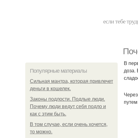
если тебе труд
Поч
В пер
доза.
Популярные материалы
сладо
Сильная мантра, которая привлечет
деньги в кошелек.
Через
Законы подлости. Подлые люди.
путем
Почему люди ведут себя подло и
как с этим быть.
В том случае, если очень хочется,
то можно.