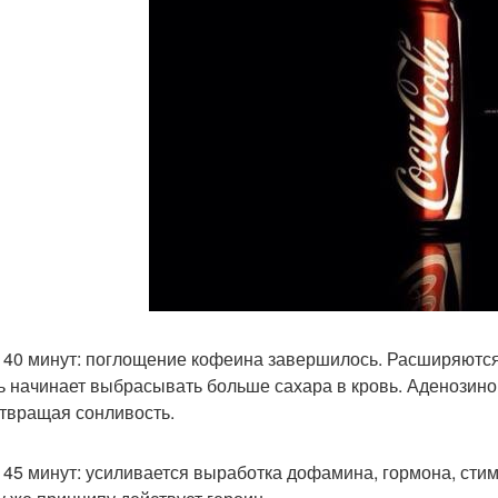
 40 минут: поглощение кофеина завершилось. Расширяются
ь начинает выбрасывать больше сахара в кровь. Аденозино
твращая сонливость.
 45 минут: усиливается выработка дофамина, гормона, сти