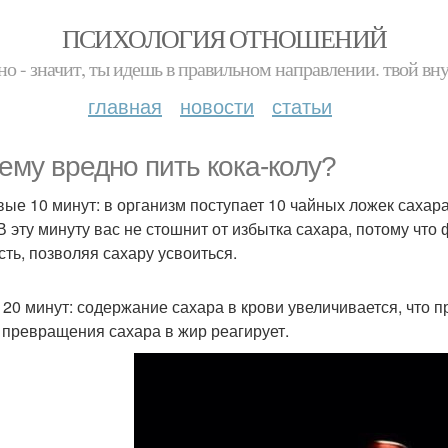
ПСИХОЛОГИЯ ОТНОШЕНИЙ
но - значит, ты идешь в правильном направлении. твой вн
главная
новости
статьи
ему вредно пить кока-колу?
вые 10 минут: в организм поступает 10 чайных ложек саха
 В эту минуту вас не стошнит от избытка сахара, потому чт
сть, позволяя сахару усвоиться.
 20 минут: содержание сахара в крови увеличивается, что п
 превращения сахара в жир реагирует.