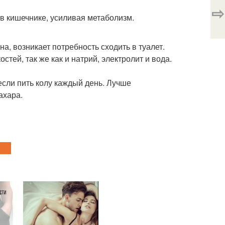
⇨
 в кишечнике, усиливая метаболизм.
а, возникает потребность сходить в туалет.
стей, так же как и натрий, электролит и вода.
 если пить колу каждый день. Лучше
ахара.