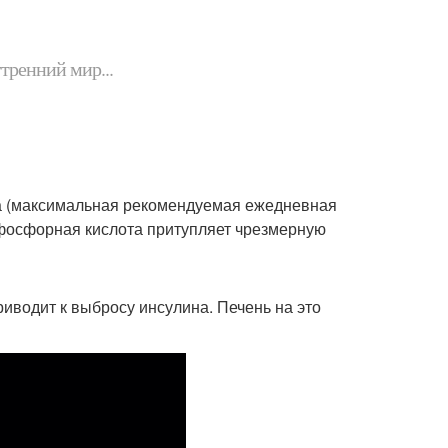
утренний мир...
ра (максимальная рекомендуемая ежедневная
о фосфорная кислота притупляет чрезмерную
риводит к выбросу инсулина. Печень на это