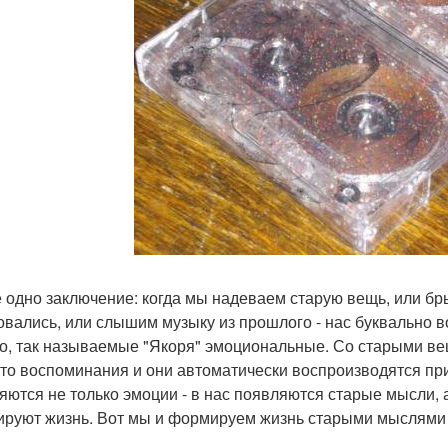
е одно заключение: когда мы надеваем старую вещь, или б
овались, или слышим музыку из прошлого - нас буквально 
то, так называемые "Якоря" эмоциональные. Со старыми ве
-то воспоминания и они автоматически воспроизводятся при 
яются не только эмоции - в нас появляются старые мысли, а
руют жизнь. Вот мы и формируем жизнь старыми мыслями и