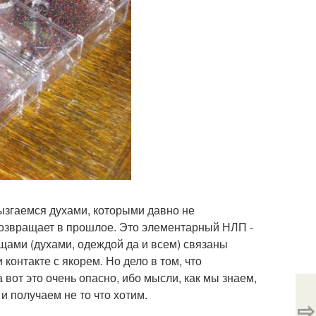
рызгаемся духами, которыми давно не
возвращает в прошлое. Это элементарный НЛП -
щами (духами, одеждой да и всем) связаны
контакте с якорем. Но дело в том, что
 вот это очень опасно, ибо мысли, как мы знаем,
 получаем не то что хотим.
⇨