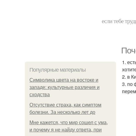
если тебе труд
Поч
1. ес
хотите
Популярные материалы
2. в 
Символика цвета на востоке и
3. по
западе: культурные различия и
перем
сходства
Отсутствие страха, как симптом
болезни. За несколько лет до
Мне кажется, что мир сошел с ума,
и почему я не найду ответа, при