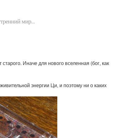
утренний мир...
 старого. Иначе для нового вселенная (бог, как
 живительной энергии Ци, и поэтому ни о каких