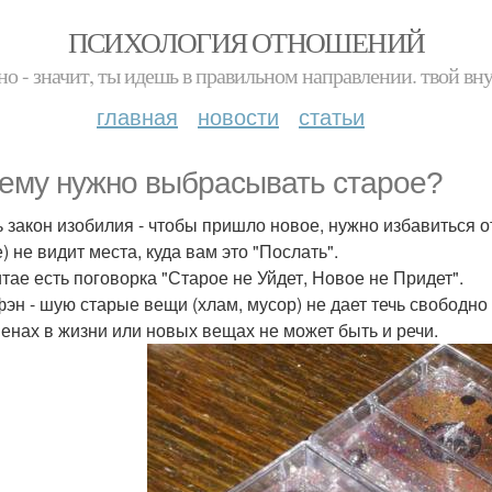
ПСИХОЛОГИЯ ОТНОШЕНИЙ
но - значит, ты идешь в правильном направлении. твой вн
главная
новости
статьи
ему нужно выбрасывать старое?
ть закон изобилия - чтобы пришло новое, нужно избавиться от
) не видит места, куда вам это "Послать".
Китае есть поговорка "Старое не Уйдет, Новое не Придет".
 фэн - шую старые вещи (хлам, мусор) не дает течь свободно
енах в жизни или новых вещах не может быть и речи.