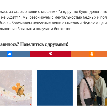
ржась за старые вещи с мыслями "а вдруг не будет денег, чт
о не будет? ", Мы резонируем с ментальностью бедных и пол
йно выбрасываем ненужные вещи с мыслями "Куплю еще ил
льностью богатых и получаем богатство.
авилось? Поделитесь с друзьями!