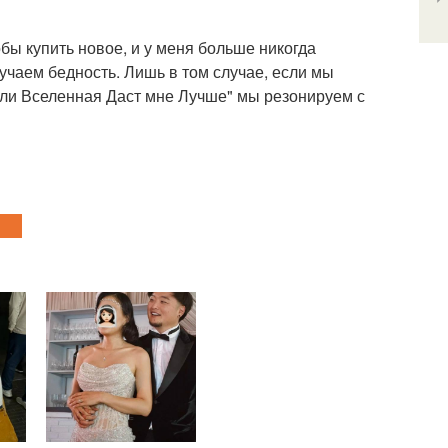
обы купить новое, и у меня больше никогда
учаем бедность. Лишь в том случае, если мы
и Вселенная Даст мне Лучше" мы резонируем с