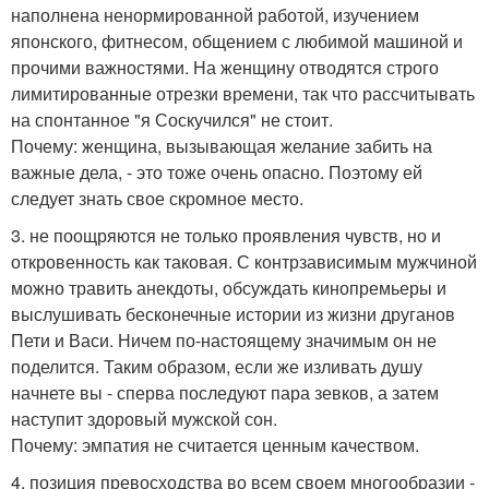
наполнена ненормированной работой, изучением
японского, фитнесом, общением с любимой машиной и
прочими важностями. На женщину отводятся строго
лимитированные отрезки времени, так что рассчитывать
на спонтанное "я Соскучился" не стоит.
Почему: женщина, вызывающая желание забить на
важные дела, - это тоже очень опасно. Поэтому ей
следует знать свое скромное место.
3. не поощряются не только проявления чувств, но и
откровенность как таковая. С контрзависимым мужчиной
можно травить анекдоты, обсуждать кинопремьеры и
выслушивать бесконечные истории из жизни друганов
Пети и Васи. Ничем по-настоящему значимым он не
поделится. Таким образом, если же изливать душу
начнете вы - сперва последуют пара зевков, а затем
наступит здоровый мужской сон.
Почему: эмпатия не считается ценным качеством.
4. позиция превосходства во всем своем многообразии -