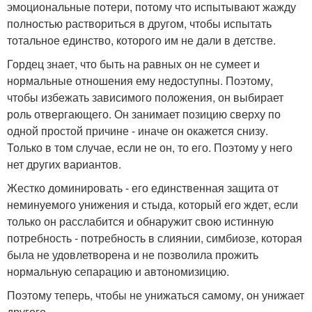
эмоциональные потери, потому что испытывают жажду
полностью раствориться в другом, чтобы испытать
тотальное единство, которого им не дали в детстве.
Гордец знает, что быть на равных он не сумеет и
нормальные отношения ему недоступны. Поэтому,
чтобы избежать зависимого положения, он выбирает
роль отвергающего. Он занимает позицию сверху по
одной простой причине - иначе он окажется снизу.
Только в том случае, если не он, то его. Поэтому у него
нет других вариантов.
Жестко доминировать - его единственная защита от
неминуемого унижения и стыда, который его ждет, если
только он расслабится и обнаружит свою истинную
потребность - потребность в слиянии, симбиозе, которая
была не удовлетворена и не позволила прожить
нормальную сепарацию и автономизицию.
Поэтому теперь, чтобы не унижаться самому, он унижает
другого.