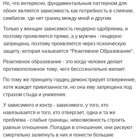
Но, что интересно, фундаментальным паттерном для
обоих является зависимость как потребность в слиянии,
симбиозе, где нет границ между мной и другим.
Только у женщин зависимость гендерно одобряема, и
поэтому проявляется прямо, а у мужчин - гендерно
запрещена, поэтому проявляется через психическую
защиту, которая называется "Реактивное Образование".
Реактивное образование - это когда человек делает
противоположное тому, чего бессознательно желает.
По тому же принципу гордец демонстрирует отвержение,
хотя жаждет привязанности, но она ему запрещена под
страхом стыда и унижения.
У зависимого и контр - зависимого, у того, кто
навязывается и того, кто отвергает, одна и та же
проблема - слабые границы, невозможность строить
равные отношения. Попадая в отношения, они рискуют
смертельно залипнуть в них и понести большие