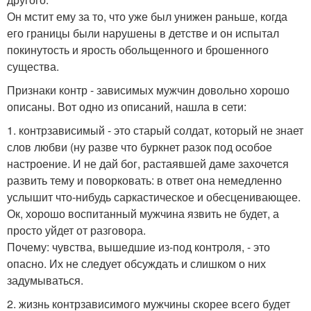
Он мстит ему за то, что уже был унижен раньше, когда
его границы были нарушены в детстве и он испытал
покинутость и ярость обольщенного и брошенного
существа.
Признаки контр - зависимых мужчин довольно хорошо
описаны. Вот одно из описаний, нашла в сети:
1. контрзависимый - это старый солдат, который не знает
слов любви (ну разве что буркнет разок под особое
настроение. И не дай бог, растаявшей даме захочется
развить тему и поворковать: в ответ она немедленно
услышит что-нибудь саркастическое и обесценивающее.
Ок, хорошо воспитанный мужчина язвить не будет, а
просто уйдет от разговора.
Почему: чувства, вышедшие из-под контроля, - это
опасно. Их не следует обсуждать и слишком о них
задумываться.
2. жизнь контрзависимого мужчины скорее всего будет