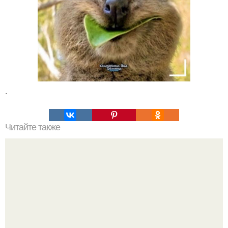
.
Читайте также
Если ребенок не хочет ходить в детский сад. Памятка