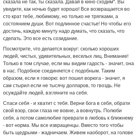
сказала не так, ты сказала. Давай в кино сходим". Вы
увидите, как ночью будет хорошо! Все возвращается во
сто крат тебе, любимому, но только не тряпками, а
состоянием души. Вот подлинное счастье! Но чтобы его
достичь, каждую минуту надо думать, что сказать, что
сделать. Это все есть созидание.
Посмотрите, что делается вокруг: сколько хороших
людей, чистых, удивительных, веселых лиц. Внимание!
Только в том случае, если мы видим гадость - значит, она
в нас. Подобное соединяется с подобным. Таким
образом, если я говорю: вот пошел ворюга - значит, я
сам стырил если не тысячу долларов, то гвоздь. Не
осуждайте людей, взгляните на себя.
Спаси себя - и хватит с тебя. Верни бога в себя, обрати
свой взор, свои глаза не вовне, а вовнутрь. Полюби
себя, а потом самолюбие преврати в любовь к ближнему
- вот норма. Мы все извращенцы. Вместо того чтобы
быть щедрыми - жадничаем. Живем наоборот, на голове