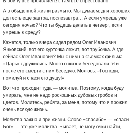
В войну все проявляется. Там все спрессовано.
А в обыденной жизни размыто. Мы думаем: для хороших
дел есть еще завтра, послезавтра… А если умрешь уже
сегодня ночью? Что ты будешь делать в четверг, если
умрешь в среду?
Кажется, только вчера сидел рядом Олег Иванович
Янковский, вот его курточка лежит, вот трубочка. А где
сейчас Олег Иванович? Мы с ним на съемках фильма
«Царь» сдружились. Много о жизни беседовали. Я и
после его смерти с ним беседую. Молюсь: «Господи,
помилуй и спаси его душу!»
Вот что проходит туда — молитва. Поэтому, когда буду
умирать, мне не надо роскошных дубовых гробов и
цветов. Молитесь, ребята, за меня, потому что я прожил
очень всякую жизнь.
Молитва важна и при жизни. Слово «спасибо» — «спаси
Бог» — это уже молитва. Бывает, не могу очки найти,