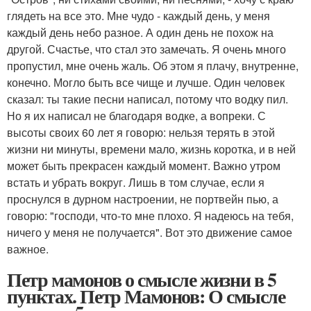
глядеть на все это. Мне чудо - каждый день, у меня
каждый день небо разное. А один день не похож на
другой. Счастье, что стал это замечать. Я очень много
пропустил, мне очень жаль. Об этом я плачу, внутренне,
конечно. Могло быть все чище и лучше. Один человек
сказал: ты такие песни написал, потому что водку пил.
Но я их написал не благодаря водке, а вопреки. С
высоты своих 60 лет я говорю: нельзя терять в этой
жизни ни минуты, времени мало, жизнь коротка, и в ней
может быть прекрасен каждый момент. Важно утром
встать и убрать вокруг. Лишь в том случае, если я
проснулся в дурном настроении, не портвейн пью, а
говорю: "господи, что-то мне плохо. Я надеюсь на тебя,
ничего у меня не получается". Вот это движение самое
важное.
Петр мамонов о смысле жизни в 5
пунктах. Петр Мамонов: О смысле