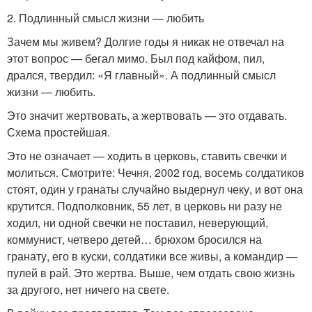
2. Подлинный смысл жизни — любить
Зачем мы живем? Долгие годы я никак не отвечал на
этот вопрос — бегал мимо. Был под кайфом, пил,
дрался, твердил: «Я главный». А подлинный смысл
жизни — любить.
Это значит жертвовать, а жертвовать — это отдавать.
Схема простейшая.
Это не означает — ходить в церковь, ставить свечки и
молиться. Смотрите: Чечня, 2002 год, восемь солдатиков
стоят, один у гранаты случайно выдернул чеку, и вот она
крутится. Подполковник, 55 лет, в церковь ни разу не
ходил, ни одной свечки не поставил, неверующий,
коммунист, четверо детей… брюхом бросился на
гранату, его в куски, солдатики все живы, а командир —
пулей в рай. Это жертва. Выше, чем отдать свою жизнь
за другого, нет ничего на свете.