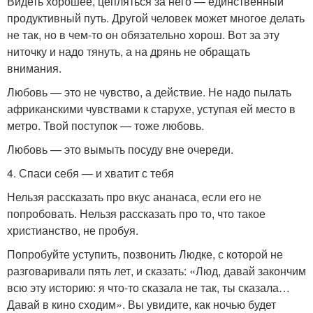
Видеть хорошее, цепляться за него — единственный
продуктивный путь. Другой человек может многое делать
не так, но в чем-то он обязательно хорош. Вот за эту
ниточку и надо тянуть, а на дрянь не обращать
внимания.
Любовь — это не чувство, а действие. Не надо пылать
африканскими чувствами к старухе, уступая ей место в
метро. Твой поступок — тоже любовь.
Любовь — это вымыть посуду вне очереди.
4. Спаси себя — и хватит с тебя
Нельзя рассказать про вкус ананаса, если его не
попробовать. Нельзя рассказать про то, что такое
христианство, не пробуя.
Попробуйте уступить, позвонить Людке, с которой не
разговаривали пять лет, и сказать: «Люд, давай закончим
всю эту историю: я что-то сказала не так, ты сказала…
Давай в кино сходим». Вы увидите, как ночью будет