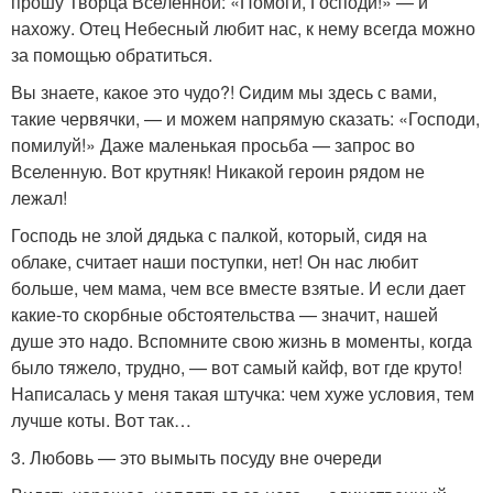
прошу Творца Вселенной: «Помоги, Господи!» — и
нахожу. Отец Небесный любит нас, к нему всегда можно
за помощью обратиться.
Вы знаете, какое это чудо?! Cидим мы здесь с вами,
такие червячки, — и можем напрямую сказать: «Господи,
помилуй!» Даже маленькая просьба — запрос во
Вселенную. Вот крутняк! Никакой героин рядом не
лежал!
Господь не злой дядька с палкой, который, сидя на
облаке, считает наши поступки, нет! Он нас любит
больше, чем мама, чем все вместе взятые. И если дает
какие-то скорбные обстоятельства — значит, нашей
душе это надо. Вспомните свою жизнь в моменты, когда
было тяжело, трудно, — вот самый кайф, вот где круто!
Написалась у меня такая штучка: чем хуже условия, тем
лучше коты. Вот так…
3. Любовь — это вымыть посуду вне очереди