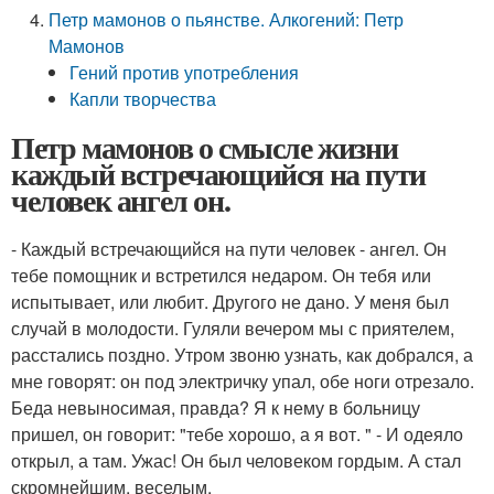
Петр мамонов о пьянстве. Алкогений: Петр
Мамонов
Гений против употребления
Капли творчества
Петр мамонов о смысле жизни
каждый встречающийся на пути
человек ангел он.
- Каждый встречающийся на пути человек - ангел. Он
тебе помощник и встретился недаром. Он тебя или
испытывает, или любит. Другого не дано. У меня был
случай в молодости. Гуляли вечером мы с приятелем,
расстались поздно. Утром звоню узнать, как добрался, а
мне говорят: он под электричку упал, обе ноги отрезало.
Беда невыносимая, правда? Я к нему в больницу
пришел, он говорит: "тебе хорошо, а я вот. " - И одеяло
открыл, а там. Ужас! Он был человеком гордым. А стал
скромнейшим, веселым.