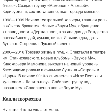
блюзе». Создает группу «Мамонов и Алексей».
Кодируется и, соответственно, пьет гораздо меньше.
1993—1999 Начало теат­ральной карьеры, главная роль
в «Лысом брюнете». Новые «Звуки My», обращение
к праведности. «Держал пост, а за два дня до Рождества
расслабился: дай, думаю, пивка. И выпил двадцать
бутылок. Согрешил. Лукавый силен».
2000—2016 Трезвая жизнь в глуши. Спектакли в театре
им. Станиславского, новые альбомы «Звуков Му».
Кинокарьера Мамонова выходит на новый уровень
блестящими ролями в фильмах Лунгина «Остров» и
«Царь». В начале 2010-х снимается в «Игле Remix» и
культовом «Шапито-шоу». Собирает группу под
названием «Совершенно новые Звуки Му».
Капли творчества
Ну и что! Что ты ушла от меня.