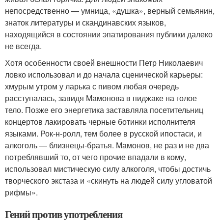
непосредственно — умница, «душка», верный семьянин,
знаток литературы и скандинавских языков,
находящийся в состоянии эпатирования публики далеко
не всегда.
Хотя особенности своей внешности Петр Николаевич
ловко использовал и до начала сценической карьеры:
хмурым утром у ларька с пивом любая очередь
расступалась, завидя Мамонова в пиджаке на голое
тело. Позже его энергетика заставляла посетительниц
концертов лакировать черные ботинки исполнителя
языками. Рок-н-ролл, тем более в русской ипостаси, и
алкоголь — близнецы-братья. Мамонов, не раз и не два
потреблявший то, от чего прочие впадали в кому,
использовал мистическую силу алкоголя, чтобы достичь
творческого экстаза и «скинуть на людей силу угловатой
рифмы».
Гений против употребления