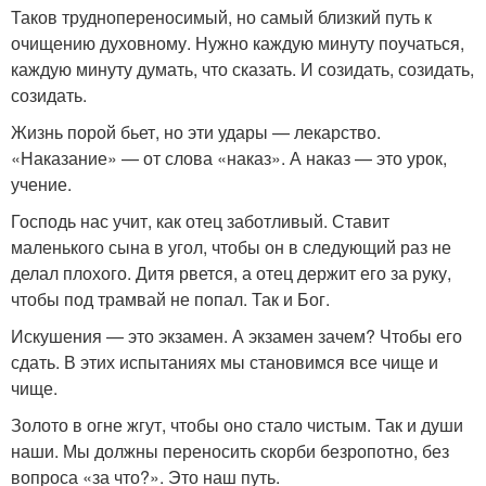
Таков труднопереносимый, но самый близкий путь к
очищению духовному. Нужно каждую минуту поучаться,
каждую минуту думать, что сказать. И созидать, созидать,
созидать.
Жизнь порой бьет, но эти удары — лекарство.
«Наказание» — от слова «наказ». А наказ — это урок,
учение.
Господь нас учит, как отец заботливый. Ставит
маленького сына в угол, чтобы он в следующий раз не
делал плохого. Дитя рвется, а отец держит его за руку,
чтобы под трамвай не попал. Так и Бог.
Искушения — это экзамен. А экзамен зачем? Чтобы его
сдать. В этих испытаниях мы становимся все чище и
чище.
Золото в огне жгут, чтобы оно стало чистым. Так и души
наши. Мы должны переносить скорби безропотно, без
вопроса «за что?». Это наш путь.