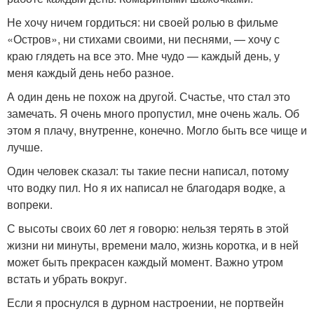
Не хочу ничем гордиться: ни своей ролью в фильме
«Остров», ни стихами своими, ни песнями, — хочу с
краю глядеть на все это. Мне чудо — каждый день, у
меня каждый день небо разное.
А один день не похож на другой. Счастье, что стал это
замечать. Я очень много пропустил, мне очень жаль. Об
этом я плачу, внутренне, конечно. Могло быть все чище и
лучше.
Один человек сказал: ты такие песни написал, потому
что водку пил. Но я их написал не благодаря водке, а
вопреки.
С высоты своих 60 лет я говорю: нельзя терять в этой
жизни ни минуты, времени мало, жизнь коротка, и в ней
может быть прекрасен каждый момент. Важно утром
встать и убрать вокруг.
Если я проснулся в дурном настроении, не портвейн