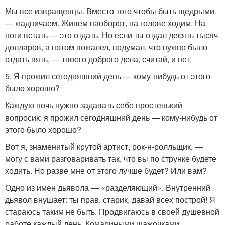
Мы все извращенцы. Вместо того чтобы быть щедрыми
— жадничаем. Живем наоборот, на голове ходим. На
ноги встать — это отдать. Но если ты отдал десять тысяч
долларов, а потом пожалел, подумал, что нужно было
отдать пять, — твоего доброго дела, считай, и нет.
5. Я прожил сегодняшний день — кому-нибудь от этого
было хорошо?
Каждую ночь нужно задавать себе простенький
вопросик: я прожил сегодняшний день — кому-нибудь от
этого было хорошо?
Вот я, знаменитый крутой артист, рок-н-ролльщик, —
могу с вами разговаривать так, что вы по струнке будете
ходить. Но разве мне от этого лучше будет? Или вам?
Одно из имен дьявола — «разделяющий». Внутренний
дьявол внушает: ты прав, старик, давай всех построй! Я
стараюсь таким не быть. Продвигаюсь в своей душевной
работе каждый день. Комариными шажочками.