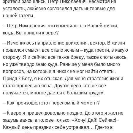
зрители разошлись, Петр Николаевич, несмотря на
усталость, любезно согласился дать интервью для
нашей газеты.
– Петр Николаевич, что изменилось в Вашей жизни,
когда Вы пришли к вере?
– Изменилось направление движения, вектор. В жизни
появился смысл, все стало ясным – куда грести, в какую
сторону. Я и сейчас все также бреду, также спотыкаюсь,
но уже твердо знаю куда. Раньше у меня было много
вопросов, на которые я никак не мог найти ответы.
Придя к Богу, я их отыскал. Для меня стратегия жизни
стала предельно ясна. Другое дело, что не все
получается, многое дается с большим трудом.
– Как произошел этот переломный момент?
– К вере я пришел довольно поздно. До этого я жил не
задумываясь, в голове только: «Хочу! Дай! Сейчас!»
Каждый день праздник себе устраивал… Где-то в