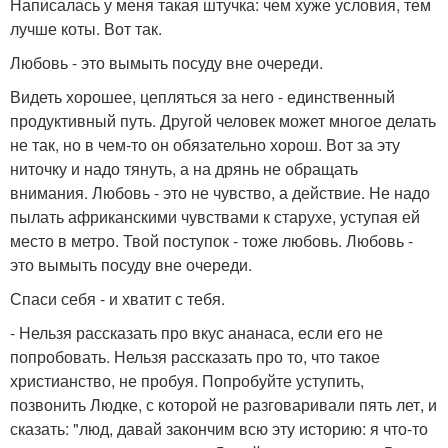
Написалась у меня такая штучка: чем хуже условия, тем
лучше коты. Вот так.
Любовь - это вымыть посуду вне очереди.
Видеть хорошее, цепляться за него - единственный
продуктивный путь. Другой человек может многое делать
не так, но в чем-то он обязательно хорош. Вот за эту
ниточку и надо тянуть, а на дрянь не обращать
внимания. Любовь - это не чувство, а действие. Не надо
пылать африканскими чувствами к старухе, уступая ей
место в метро. Твой поступок - тоже любовь. Любовь -
это вымыть посуду вне очереди.
Спаси себя - и хватит с тебя.
- Нельзя рассказать про вкус ананаса, если его не
попробовать. Нельзя рассказать про то, что такое
христианство, не пробуя. Попробуйте уступить,
позвонить Людке, с которой не разговаривали пять лет, и
сказать: "люд, давай закончим всю эту историю: я что-то