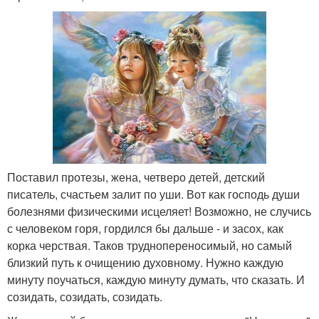
Поставил протезы, жена, четверо детей, детский
писатель, счастьем залит по уши. Вот как господь души
болезнями физическими исцеляет! Возможно, не случись
с человеком горя, гордился бы дальше - и засох, как
корка черствая. Таков труднопереносимый, но самый
близкий путь к очищению духовному. Нужно каждую
минуту поучаться, каждую минуту думать, что сказать. И
созидать, созидать, созидать.