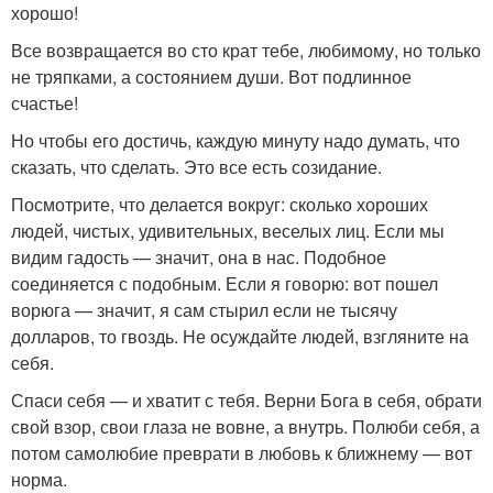
хорошо!
Все возвращается во сто крат тебе, любимому, но только
не тряпками, а состоянием души. Вот подлинное
счастье!
Но чтобы его достичь, каждую минуту надо думать, что
сказать, что сделать. Это все есть созидание.
Посмотрите, что делается вокруг: сколько хороших
людей, чистых, удивительных, веселых лиц. Если мы
видим гадость — значит, она в нас. Подобное
соединяется с подобным. Если я говорю: вот пошел
ворюга — значит, я сам стырил если не тысячу
долларов, то гвоздь. Не осуждайте людей, взгляните на
себя.
Спаси себя — и хватит с тебя. Верни Бога в себя, обрати
свой взор, свои глаза не вовне, а внутрь. Полюби себя, а
потом самолюбие преврати в любовь к ближнему — вот
норма.