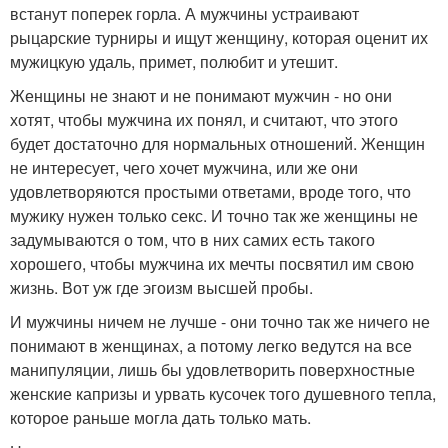
встанут поперек горла. А мужчины устраивают
рыцарские турниры и ищут женщину, которая оценит их
мужицкую удаль, примет, полюбит и утешит.
Женщины не знают и не понимают мужчин - но они
хотят, чтобы мужчина их понял, и считают, что этого
будет достаточно для нормальных отношений. Женщин
не интересует, чего хочет мужчина, или же они
удовлетворяются простыми ответами, вроде того, что
мужику нужен только секс. И точно так же женщины не
задумываются о том, что в них самих есть такого
хорошего, чтобы мужчина их мечты посвятил им свою
жизнь. Вот уж где эгоизм высшей пробы.
И мужчины ничем не лучше - они точно так же ничего не
понимают в женщинах, а потому легко ведутся на все
манипуляции, лишь бы удовлетворить поверхностные
женские капризы и урвать кусочек того душевного тепла,
которое раньше могла дать только мать.