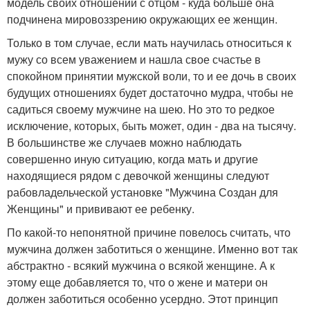
модель своих отношений с отцом - куда больше она
подчинена мировоззрению окружающих ее женщин.
Только в том случае, если мать научилась относиться к
мужу со всем уважением и нашла свое счастье в
спокойном принятии мужской воли, то и ее дочь в своих
будущих отношениях будет достаточно мудра, чтобы не
садиться своему мужчине на шею. Но это то редкое
исключение, которых, быть может, один - два на тысячу.
В большинстве же случаев можно наблюдать
совершенно иную ситуацию, когда мать и другие
находящиеся рядом с девочкой женщины следуют
рабовладельческой установке "Мужчина Создан для
Женщины" и прививают ее ребенку.
По какой-то непонятной причине повелось считать, что
мужчина должен заботиться о женщине. Именно вот так
абстрактно - всякий мужчина о всякой женщине. А к
этому еще добавляется то, что о жене и матери он
должен заботиться особенно усердно. Этот принцип