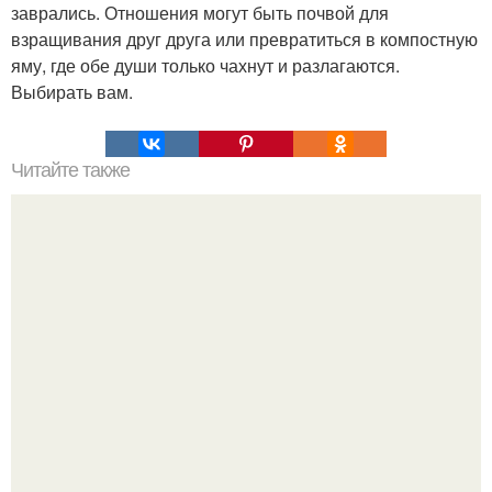
заврались. Отношения могут быть почвой для
взращивания друг друга или превратиться в компостную
яму, где обе души только чахнут и разлагаются.
Выбирать вам.
Читайте также
Тест 12 квадратов с ответами. Тест: мы рисуем в 12
квадратах.