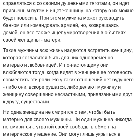
справляться с со своими душевными тяготами, он идет
привычным путем и ищет женщину, на которую их можно
будет повесить. При этом мужчина может руководить
банком или командовать армией, но, возвращаясь
домой, он все так же ищет умиротворения в объятиях
своей женщины - матери.
Такие мужчины всю жизнь надеются встретить женщину,
которая согласится быть для них одновременно
матерью и любовницей. И по-настоящему они
влюбляются тогда, когда видят в женщине ее готовность
совместить эти роли. Но у таких отношений нет будущего
- либо они, вскоре рушатся, либо делают мужчину и
женщину совершенно несчастными, привязанными друг
к другу, существами.
Ни одна женщина не смирится с тем, чтобы быть
матерью для своего мужчины. Ни один мужчина никогда
не смирится с утратой своей свободы в обмен на
материнское утешение. Они могут лишь укрыться в