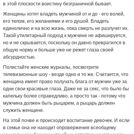
в этой плоскости воистину безграничной бывает.
Женщины хотят владеть мужчиной от и до - его волей,
его телом, его желаниями и его душой. Владеть
единолично и на всю жизнь, пока смерть не разлучит их.
Такой утилитарный подход к мужчине не афишируется,
но и не скрывается, поскольку он давно превратился в
общую норму и больше уже не режет глаза своей
абсурдностью.
Полистайте женские журналы, посмотрите
телевизионные шоу - везде одно и то же. Считается, что
женщина имеет право получать блага от мужчин уже за
одни свои красивые глаза. Даже не за секс, что было бы
капельку более справедливо, а просто так - потому что
мужчина должен быть рыцарем, а рыцарь должен
служить женщине.
На этой почве и происходит воспитание девочек. И если
в семье она не находит опровержения всеобщему