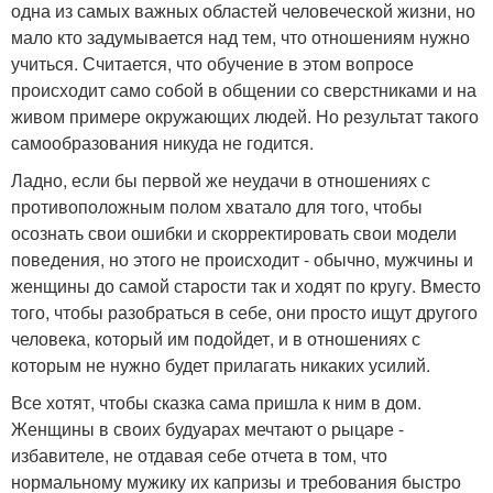
одна из самых важных областей человеческой жизни, но
мало кто задумывается над тем, что отношениям нужно
учиться. Считается, что обучение в этом вопросе
происходит само собой в общении со сверстниками и на
живом примере окружающих людей. Но результат такого
самообразования никуда не годится.
Ладно, если бы первой же неудачи в отношениях с
противоположным полом хватало для того, чтобы
осознать свои ошибки и скорректировать свои модели
поведения, но этого не происходит - обычно, мужчины и
женщины до самой старости так и ходят по кругу. Вместо
того, чтобы разобраться в себе, они просто ищут другого
человека, который им подойдет, и в отношениях с
которым не нужно будет прилагать никаких усилий.
Все хотят, чтобы сказка сама пришла к ним в дом.
Женщины в своих будуарах мечтают о рыцаре -
избавителе, не отдавая себе отчета в том, что
нормальному мужику их капризы и требования быстро