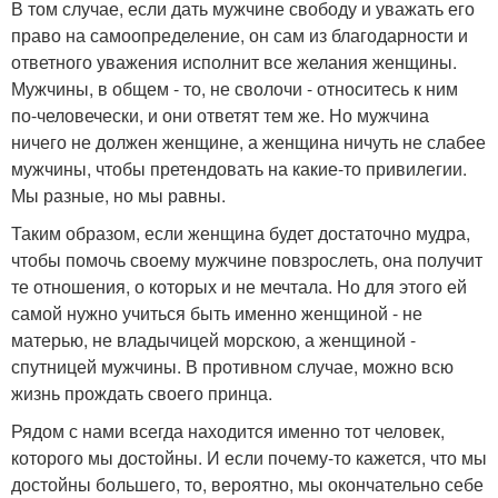
В том случае, если дать мужчине свободу и уважать его
право на самоопределение, он сам из благодарности и
ответного уважения исполнит все желания женщины.
Мужчины, в общем - то, не сволочи - относитесь к ним
по-человечески, и они ответят тем же. Но мужчина
ничего не должен женщине, а женщина ничуть не слабее
мужчины, чтобы претендовать на какие-то привилегии.
Мы разные, но мы равны.
Таким образом, если женщина будет достаточно мудра,
чтобы помочь своему мужчине повзрослеть, она получит
те отношения, о которых и не мечтала. Но для этого ей
самой нужно учиться быть именно женщиной - не
матерью, не владычицей морскою, а женщиной -
спутницей мужчины. В противном случае, можно всю
жизнь прождать своего принца.
Рядом с нами всегда находится именно тот человек,
которого мы достойны. И если почему-то кажется, что мы
достойны большего, то, вероятно, мы окончательно себе