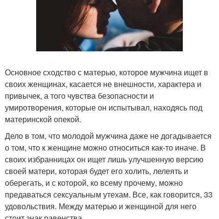
Основное сходство с матерью, которое мужчина ищет в
своих женщинах, касается не внешности, характера и
привычек, а того чувства безопасности и
умиротворения, которые он испытывал, находясь под
материнской опекой.
Дело в том, что молодой мужчина даже не догадывается
о том, что к женщине можно относиться как-то иначе. В
своих избранницах он ищет лишь улучшенную версию
своей матери, которая будет его холить, лелеять и
оберегать, и с которой, ко всему прочему, можно
предаваться сексуальным утехам. Все, как говорится, 33
удовольствия. Между матерью и женщиной для него
стоит знак равенства.