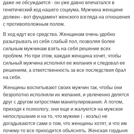
даже не обсуждается - он уже давно впечатался в
генетический код нашего социума. Мужчина женщине
должен - вот фундамент женского взгляда на отношения
с противоположным полом.
В ход идут все средства. Женщинам очень удобно
разыгрывать из себя слабый пол, позволяя более
сильным мужчинам взять на себя решение всех
проблем. Но при этом, каждая женщина хочет, чтобы
сильный мужчина исполнял ее желания и следовал ее
решениям, а ответственность за все последствия брал
на себя.
Женщины воспитывают своих мужчин так, чтобы они
безропотно исполняли их желания, и увлеченно делятся
друг с другом хитростями манипулирования. А потом,
приходя к психологу, они еще и жалуются на мужское
непослушание и на то, что мужики ( - козлы) не
догадываются сами о том, что женщины хотят, и что им
почему-то все приходится объяснять. Женская гордыня