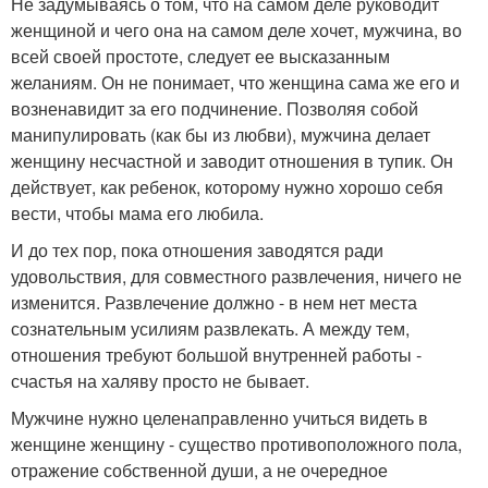
Не задумываясь о том, что на самом деле руководит
женщиной и чего она на самом деле хочет, мужчина, во
всей своей простоте, следует ее высказанным
желаниям. Он не понимает, что женщина сама же его и
возненавидит за его подчинение. Позволяя собой
манипулировать (как бы из любви), мужчина делает
женщину несчастной и заводит отношения в тупик. Он
действует, как ребенок, которому нужно хорошо себя
вести, чтобы мама его любила.
И до тех пор, пока отношения заводятся ради
удовольствия, для совместного развлечения, ничего не
изменится. Развлечение должно - в нем нет места
сознательным усилиям развлекать. А между тем,
отношения требуют большой внутренней работы -
счастья на халяву просто не бывает.
Мужчине нужно целенаправленно учиться видеть в
женщине женщину - существо противоположного пола,
отражение собственной души, а не очередное