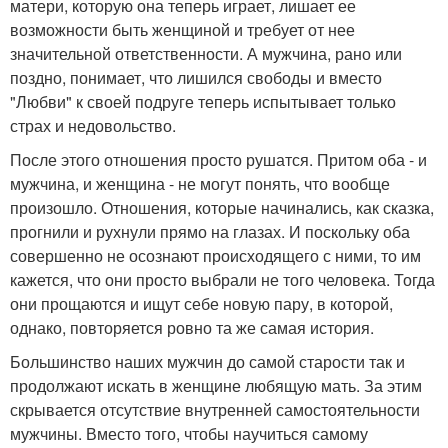
матери, которую она теперь играет, лишает ее
возможности быть женщиной и требует от нее
значительной ответственности. А мужчина, рано или
поздно, понимает, что лишился свободы и вместо
"Любви" к своей подруге теперь испытывает только
страх и недовольство.
После этого отношения просто рушатся. Притом оба - и
мужчина, и женщина - не могут понять, что вообще
произошло. Отношения, которые начинались, как сказка,
прогнили и рухнули прямо на глазах. И поскольку оба
совершенно не осознают происходящего с ними, то им
кажется, что они просто выбрали не того человека. Тогда
они прощаются и ищут себе новую пару, в которой,
однако, повторяется ровно та же самая история.
Большинство наших мужчин до самой старости так и
продолжают искать в женщине любящую мать. За этим
скрывается отсутствие внутренней самостоятельности
мужчины. Вместо того, чтобы научиться самому