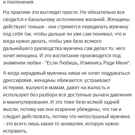
и поклонения.
На практике это выглядит просто. Не обязательно все
сводится к банальному исполнению желаний. Женщины
действуют тоньше - они стремятся переделать мужчину
под себя так, чтобы дальше он уже сам понимал, что и
когда нужно делать, чтобы уже безо всякого
дальнейшего руководства мужчина сам делал то, чего
хочет женщина. И это воспитание производится под
знаменем любви - "Если Любишь, Изменись Ради Меня".
А когда нерадивый мужчина никак не хочет поддаваться
дрессировке, женщины обижаются, устраивают
истерики, жалуются мамам, давят на жалость и
используют без разбора все доступные рычаги давления
и манипулирования. И это тоже безо всякой задней
мысли, потому как они искренне убеждены, что так и
следует действовать, потому что непослушный мужчина
- это всего лишь какая-то аномалия, которую нужно
исправить.