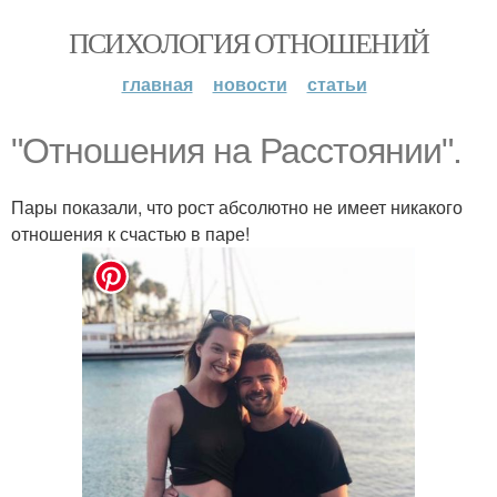
ПСИХОЛОГИЯ ОТНОШЕНИЙ
главная
новости
статьи
"Отношения на Расстоянии".
Пары показали, что рост абсолютно не имеет никакого
отношения к счастью в паре!