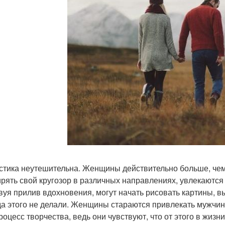
стика неутешительна. Женщины действительно больше, чем
рять свой кругозор в различных направлениях, увлекаются
вуя прилив вдохновения, могут начать рисовать картины, в
да этого не делали. Женщины стараются привлекать мужчин д
процесс творчества, ведь они чувствуют, что от этого в жиз