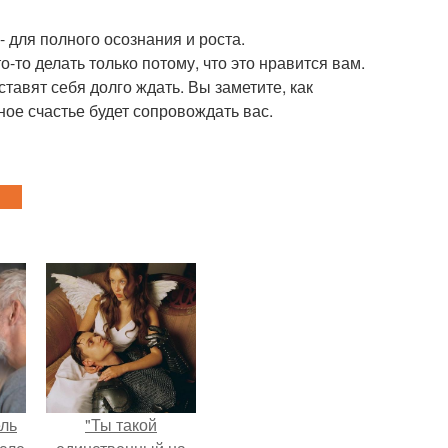
 для полного осознания и роста.
-то делать только потому, что это нравится вам.
ставят себя долго ждать. Вы заметите, как
ное счастье будет сопровождать вас.
ель
"Ты такой