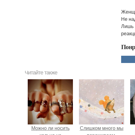
Женщи
Не на
Лишь 
реакц
Понр
Читайте также
Можно ли носить
Слишком много мы