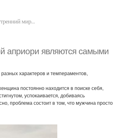
утренний мир...
й априори являются самыми
 разных характеров и темпераментов,
женщина постоянно находится в поиске себя,
стигнутом, успокаивается, добиваясь
но, проблема состоит в том, что мужчина просто