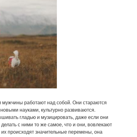
 мужчины работают над собой. Они стараются
 новыми науками, культурно развиваются.
ышивать гладью и музицировать, даже если они
елать с ними то же самое, что и они, вовлекают
ни их происходят значительные перемены, она