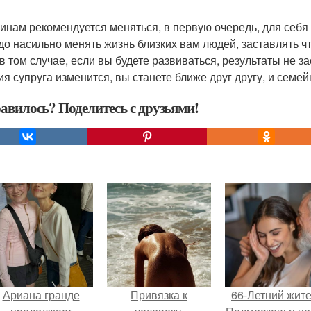
нам рекомендуется меняться, в первую очередь, для себя -
до насильно менять жизнь близких вам людей, заставлять что
в том случае, если вы будете развиваться, результаты не за
ия супруга изменится, вы станете ближе друг другу, и семей
авилось? Поделитесь с друзьями!
Ариана гранде
Привязка к
66-Летний жит