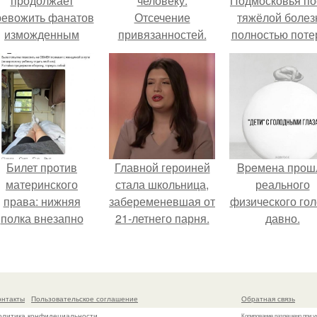
продолжает
человеку.
Подмосковья по
ревожить фанатов
Отсечение
тяжёлой болез
изможденным
привязанностей.
полностью поте
Видом.
Энергетические
потенцию, н
привязки и
решил
зависимости, и как
восстановит
от них избавляться.
интимную жизн
молодой супруг
пишут СМИ.
Билет против
Главной героиней
Bpeмена прош
материнского
стала школьница,
реального
права: нижняя
забеременевшая от
физического го
полка внезапно
21-летнего парня.
давно.
нашла законного
владельца.
онтакты
Пользовательское соглашение
Обратная связь
олитика конфидециальности
Копирование разрешено при у