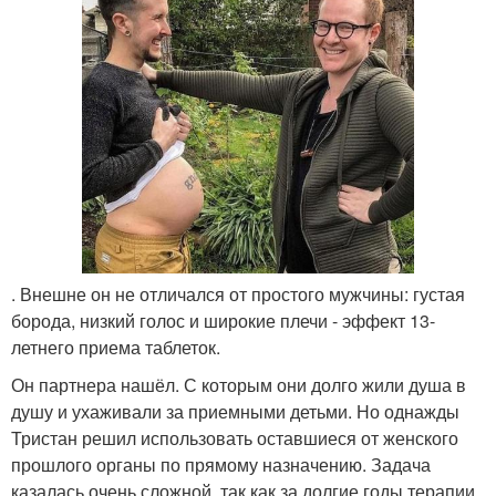
. Внешне он не отличался от простого мужчины: густая
борода, низкий голос и широкие плечи - эффект 13-
летнего приема таблеток.
Он партнера нашёл. С которым они долго жили душа в
душу и ухаживали за приемными детьми. Но однажды
Тристан решил использовать оставшиеся от женского
прошлого органы по прямому назначению. Задача
казалась очень сложной, так как за долгие годы терапии