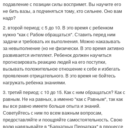
подавление с позиции силы воспримет. Вы научите его
не бить вазы, а подчиняться тому, кто сильнее. Оно вам
надо?
2. второй период: с 5 до 10. В это время с ребенком
нужно "как с Рабом обращаться". Ставить перед ним
задачи и требовать их выполнения. Можно наказывать
за невыполнение (но не физически. В это время активно
развивается интеллект. Ребенок должен научиться
прогнозировать реакцию людей на его поступки,
вызывать положительное отношение к себе и избегать
проявления отрицательного. В это время не бойтесь
нагружать ребенка знаниями.
3. третий период: с 10 до 15. Как с ним обращаться? Как с
равным. Не на равных, а именно "как с Равным", так как
вы все равно имеете больше опыта и знаний.
Советуйтесь с ним по всем важным вопросам,
предоставляйте и поощряйте самостоятельность. Свою
волю навязывайте в "Бархатных Перчатках" в процессе