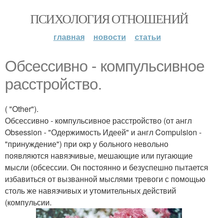
ПСИХОЛОГИЯ ОТНОШЕНИЙ
главная
новости
статьи
Обсессивно - компульсивное
расстройство.
( "Other").
Обсессивно - компульсивное расстройство (от англ
Obsession - "Одержимость Идеей" и англ Compulsion -
"принуждение") при окр у больного невольно
появляются навязчивые, мешающие или пугающие
мысли (обсессии. Он постоянно и безуспешно пытается
избавиться от вызванной мыслями тревоги с помощью
столь же навязчивых и утомительных действий
(компульсии.