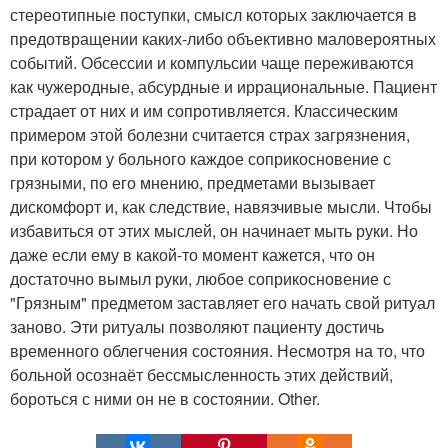
стереотипные поступки, смысл которых заключается в
предотвращении каких-либо объективно маловероятных
событий. Обсессии и компульсии чаще переживаются
как чужеродные, абсурдные и иррациональные. Пациент
страдает от них и им сопротивляется. Классическим
примером этой болезни считается страх загрязнения,
при котором у больного каждое соприкосновение с
грязными, по его мнению, предметами вызывает
дискомфорт и, как следствие, навязчивые мысли. Чтобы
избавиться от этих мыслей, он начинает мыть руки. Но
даже если ему в какой-то момент кажется, что он
достаточно вымыл руки, любое соприкосновение с
"Грязным" предметом заставляет его начать свой ритуал
заново. Эти ритуалы позволяют пациенту достичь
временного облегчения состояния. Несмотря на то, что
больной осознаёт бессмысленность этих действий,
бороться с ними он не в состоянии. Other.