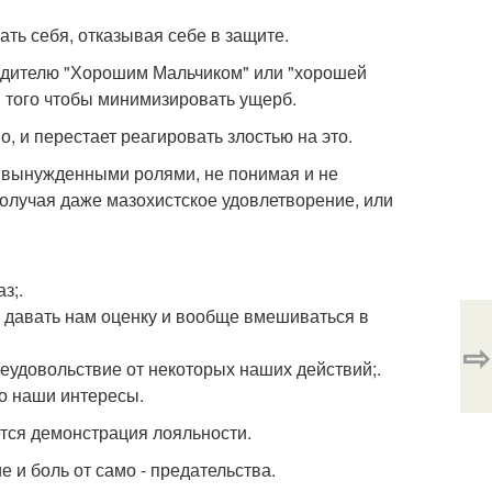
ать себя, отказывая себе в защите.
одителю "Хорошим Мальчиком" или "хорошей
я того чтобы минимизировать ущерб.
о, и перестает реагировать злостью на это.
ю вынужденными ролями, не понимая и не
получая даже мазохистское удовлетворение, или
з;.
 давать нам оценку и вообще вмешиваться в
⇨
 неудовольствие от некоторых наших действий;.
то наши интересы.
тся демонстрация лояльности.
е и боль от само - предательства.