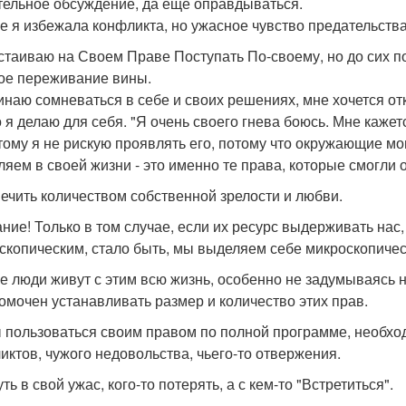
тельное обсуждение, да еще оправдываться.
ге я избежала конфликта, но ужасное чувство предательств
стаиваю на Своем Праве Поступать По-своему, но до сих по
ое переживание вины.
инаю сомневаться в себе и своих решениях, мне хочется отка
то я делаю для себя. "Я очень своего гнева боюсь. Мне кажет
тому я не рискую проявлять его, потому что окружающие могу
ляем в своей жизни - это именно те права, которые смогли 
ечить количеством собственной зрелости и любви.
ние! Только в том случае, если их ресурс выдерживать нас
скопическим, стало быть, мы выделяем себе микроскопичес
е люди живут с этим всю жизнь, особенно не задумываясь н
омочен устанавливать размер и количество этих прав.
 пользоваться своим правом по полной программе, необход
иктов, чужого недовольства, чьего-то отвержения.
ь в свой ужас, кого-то потерять, а с кем-то "Встретиться".