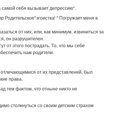
а самой себя вызывает депрессию".
р Родительское"эгоистка! " Погружает меня в
заться от них, или, как минимум, извиниться за
ся, он разрушителен.
т от этого пострадать. То, что мы себе
обеспечить нам родители.
, отличающимися от их представлений, был
кие права.
ад тем фактом, что отныне никто не
имо столкнуться со своим детским страхом