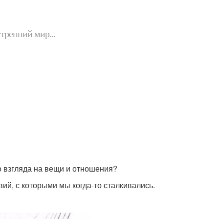
утренний мир...
о взгляда на вещи и отношения?
ий, с которыми мы когда-то сталкивались.