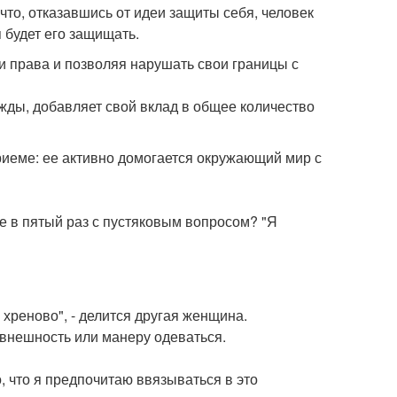
что, отказавшись от идеи защиты себя, человек
я будет его защищать.
ои права и позволяя нарушать свои границы с
жды, добавляет свой вклад в общее количество
иеме: ее активно домогается окружающий мир с
уже в пятый раз с пустяковым вопросом? "Я
хреново", - делится другая женщина.
 внешность или манеру одеваться.
о, что я предпочитаю ввязываться в это