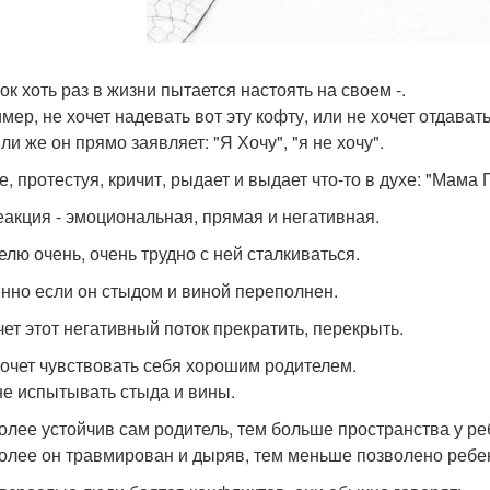
ок хоть раз в жизни пытается настоять на своем -.
мер, не хочет надевать вот эту кофту, или не хочет отдават
ли же он прямо заявляет: "Я Хочу", "я не хочу".
е, протестуя, кричит, рыдает и выдает что-то в духе: "Мама 
еакция - эмоциональная, прямая и негативная.
елю очень, очень трудно с ней сталкиваться.
нно если он стыдом и виной переполнен.
чет этот негативный поток прекратить, перекрыть.
хочет чувствовать себя хорошим родителем.
не испытывать стыда и вины.
олее устойчив сам родитель, тем больше пространства у ре
олее он травмирован и дыряв, тем меньше позволено ребен