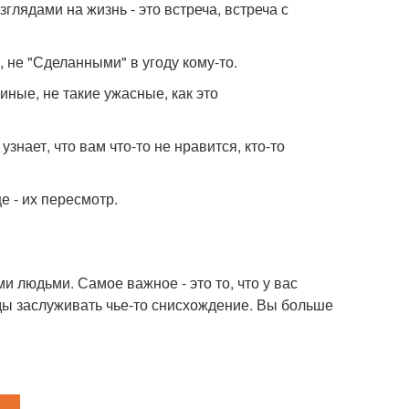
лядами на жизнь - это встреча, встреча с
 не "Сделанными" в угоду кому-то.
ные, не такие ужасные, как это
знает, что вам что-то не нравится, кто-то
е - их пересмотр.
ми людьми. Самое важное - это то, что у вас
жды заслуживать чье-то снисхождение. Вы больше