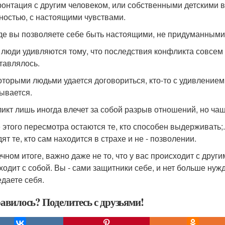
онтация с другим человеком, или собственными детскими взг
ностью, с настоящими чувствами.
где вы позволяете себе быть настоящими, не придуманными,
 люди удивляются тому, что последствия конфликта совсем и
тавлялось.
оторыми людьми удается договориться, кто-то с удивлением у
ывается.
икт лишь иногда влечет за собой разрыв отношений, но чащ
 этого пересмотра остаются те, кто способен выдерживать;.
ят те, кто сам находится в страхе и не - позволении.
чном итоге, важно даже не то, что у вас происходит с други
ходит с собой. Вы - сами защитники себе, и нет больше ну
едаете себя.
авилось? Поделитесь с друзьями!