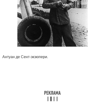
Антуан де Сент-экзюпери.