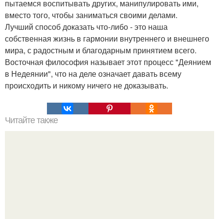
пытаемся воспитывать других, манипулировать ими,
вместо того, чтобы заниматься своими делами.
Лучший способ доказать что-либо - это наша
собственная жизнь в гармонии внутреннего и внешнего
мира, с радостным и благодарным принятием всего.
Восточная философия называет этот процесс "Деянием
в Недеянии", что на деле означает давать всему
происходить и никому ничего не доказывать.
Читайте также
Игры для влюбленных пар на расстоянии. Топ 7 идей