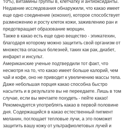
10%), витамины группы в, клетчатку и антиоксиданты.
Недавние исследования обнаружили, что какао имеет
еще одно соединение (кокохил), которое способствует
размножению и росту клеток кожи, заживлению ран и
предотвращает образование морщин.
Также в какао есть еще одно вещество - эпикатехин,
благодаря которому можно защитить свой организм от
множества опасных болезней, таких как рак, диабет,
инфаркт и инсульт.
Американские ученые подтвердили тот факт, что
несмотря на то, что какао имеет больше калорий, чем
чай и кофе, оно не приводит к увеличению массы тела.
Даже небольшая порция какао способна быстро
насытить и в результате вы не переедаете. Лишь в том
случае, если вы мечтаете похудеть - пейте какао!
Рекомендуется употреблять какао в первой половине
дня. Содержащийся в какао естественный пигмент
меланин, поглощает тепловые лучи, а это поможет
защитить вашу кожу от ультрафиолетовых лучей и