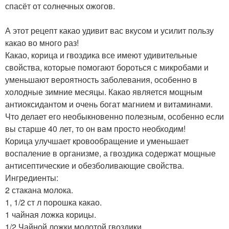
спасёт от солнечных ожогов.
А этот рецепт какао удивит вас вкусом и усилит пользу
какао во много раз!
Какао, корица и гвоздика все имеют удивительные
свойства, которые помогают бороться с микробами и
уменьшают вероятность заболевания, особенно в
холодные зимние месяцы. Какао является мощным
антиоксидантом и очень богат магнием и витаминами.
Что делает его необыкновенно полезным, особенно если
вы старше 40 лет, то он вам просто необходим!
Корица улучшает кровообращение и уменьшает
воспаление в организме, а гвоздика содержат мощные
антисептические и обезболивающие свойства.
Ингредиенты:
2 стакана молока.
1, 1/2 ст л порошка какао.
1 чайная ложка корицы.
1/2 Чайной ложки молотой гвоздики.