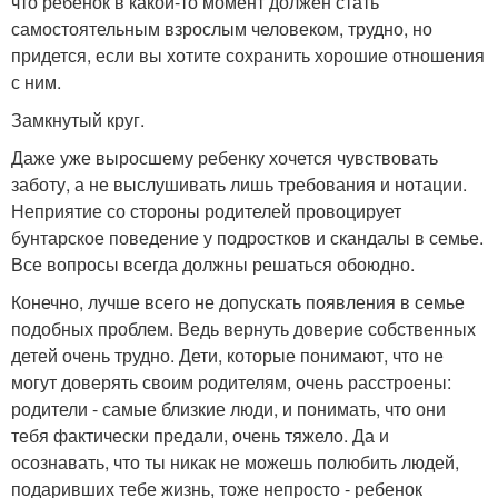
что ребенок в какой-то момент должен стать
самостоятельным взрослым человеком, трудно, но
придется, если вы хотите сохранить хорошие отношения
с ним.
Замкнутый круг.
Даже уже выросшему ребенку хочется чувствовать
заботу, а не выслушивать лишь требования и нотации.
Неприятие со стороны родителей провоцирует
бунтарское поведение у подростков и скандалы в семье.
Все вопросы всегда должны решаться обоюдно.
Конечно, лучше всего не допускать появления в семье
подобных проблем. Ведь вернуть доверие собственных
детей очень трудно. Дети, которые понимают, что не
могут доверять своим родителям, очень расстроены:
родители - самые близкие люди, и понимать, что они
тебя фактически предали, очень тяжело. Да и
осознавать, что ты никак не можешь полюбить людей,
подаривших тебе жизнь, тоже непросто - ребенок