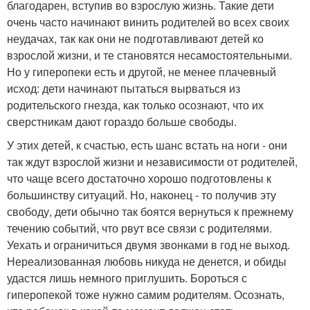
благодарен, вступив во взрослую жизнь. Такие дети
очень часто начинают винить родителей во всех своих
неудачах, так как они не подготавливают детей ко
взрослой жизни, и те становятся несамостоятельными.
Но у гиперопеки есть и другой, не менее плачевный
исход: дети начинают пытаться вырваться из
родительского гнезда, как только осознают, что их
сверстникам дают гораздо больше свободы.
У этих детей, к счастью, есть шанс встать на ноги - они
так ждут взрослой жизни и независимости от родителей,
что чаще всего достаточно хорошо подготовлены к
большинству ситуаций. Но, наконец - то получив эту
свободу, дети обычно так боятся вернуться к прежнему
течению событий, что рвут все связи с родителями.
Уехать и ограничиться двумя звонками в год не выход.
Нереализованная любовь никуда не денется, и обиды
удастся лишь немного приглушить. Бороться с
гиперопекой тоже нужно самим родителям. Осознать,