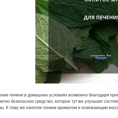
ние печени в домашних условиях возможно благодаря прос
ютно безопасное средство, которое тут же улучшает состоя
ны. К тому же напиток тонким ароматом и освежающим вкус