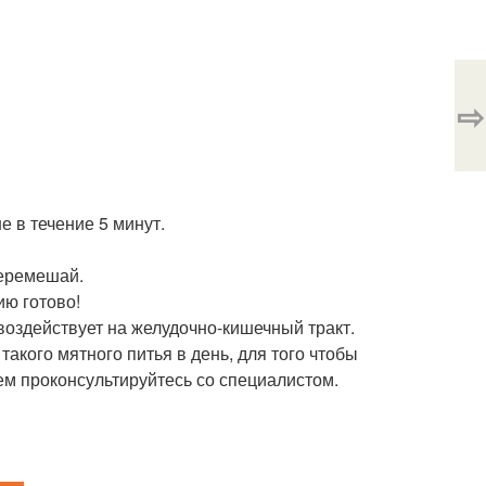
⇨
е в течение 5 минут.
перемешай.
ию готово!
воздействует на желудочно-кишечный тракт.
такого мятного питья в день, для того чтобы
ем проконсультируйтесь со специалистом.