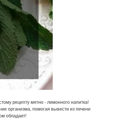
тому рецепту мятно - лимонного напитка!
ние организма, помогая вывести из печени
ом обладает!