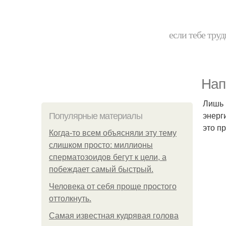
если тебе труд
Нап
Лишь 
энерг
Популярные материалы
это пр
Когда-то всем объясняли эту тему
слишком просто: миллионы
сперматозоидов бегут к цели, а
побеждает самый быстрый.
Человека от себя проще простого
оттолкнуть.
Самая известная кудрявая голова