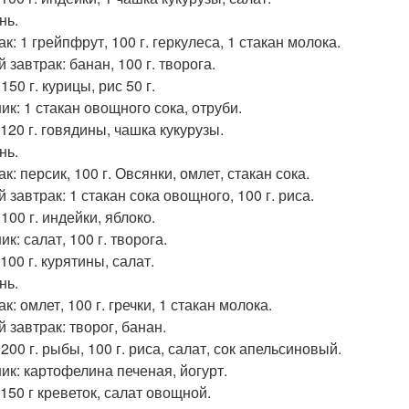
нь.
к: 1 грейпфрут, 100 г. геркулеса, 1 стакан молока.
 завтрак: банан, 100 г. творога.
150 г. курицы, рис 50 г.
ик: 1 стакан овощного сока, отруби.
120 г. говядины, чашка кукурузы.
нь.
к: персик, 100 г. Овсянки, омлет, стакан сока.
 завтрак: 1 стакан сока овощного, 100 г. риса.
100 г. индейки, яблоко.
к: салат, 100 г. творога.
100 г. курятины, салат.
нь.
к: омлет, 100 г. гречки, 1 стакан молока.
 завтрак: творог, банан.
200 г. рыбы, 100 г. риса, салат, сок апельсиновый.
ик: картофелина печеная, йогурт.
 150 г креветок, салат овощной.