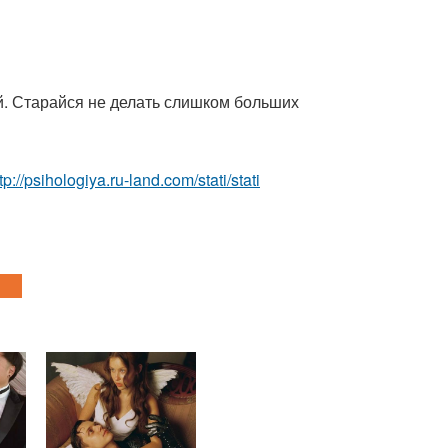
ной. Старайся не делать слишком больших
tp://psihologiya.ru-land.com/stati/stati