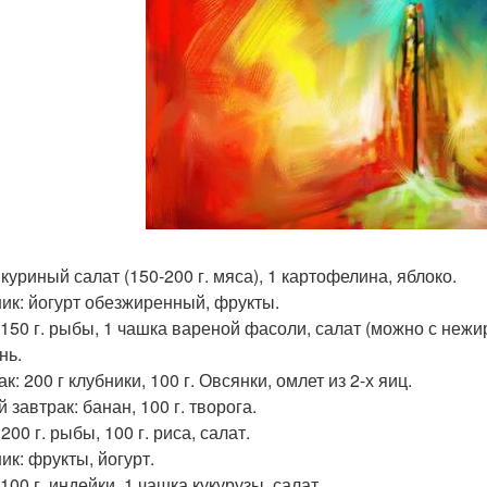
куриный салат (150-200 г. мяса), 1 картофелина, яблоко.
ик: йогурт обезжиренный, фрукты.
 150 г. рыбы, 1 чашка вареной фасоли, салат (можно с нежи
нь.
к: 200 г клубники, 100 г. Овсянки, омлет из 2-х яиц.
 завтрак: банан, 100 г. творога.
200 г. рыбы, 100 г. риса, салат.
ик: фрукты, йогурт.
100 г. индейки, 1 чашка кукурузы, салат.