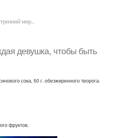
утренний мир...
аждая девушка, чтобы быть
ьсинового сока, 50 г. обезжиренного творога.
ого фруктов.