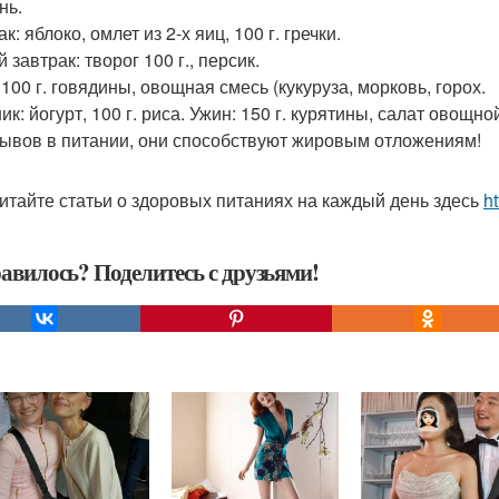
нь.
к: яблоко, омлет из 2-х яиц, 100 г. гречки.
 завтрак: творог 100 г., персик.
100 г. говядины, овощная смесь (кукуруза, морковь, горох.
ик: йогурт, 100 г. риса. Ужин: 150 г. курятины, салат овощ
ывов в питании, они способствуют жировым отложениям!
итайте статьи о здоровых питаниях на каждый день здесь
ht
авилось? Поделитесь с друзьями!