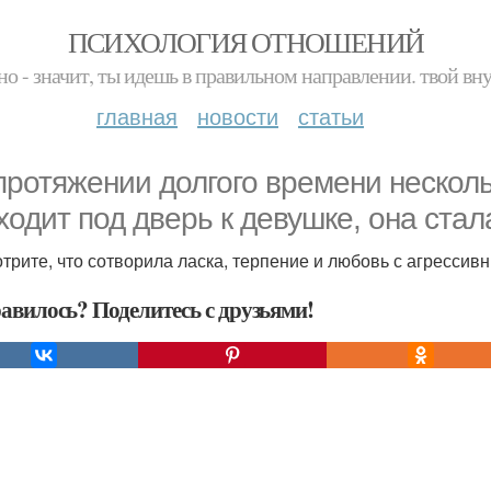
ПСИХОЛОГИЯ ОТНОШЕНИЙ
но - значит, ты идешь в правильном направлении. твой вн
главная
новости
статьи
протяжении долгого времени нескольк
ходит под дверь к девушке, она стал
трите, что сотворила ласка, терпение и любовь с агрессив
авилось? Поделитесь с друзьями!