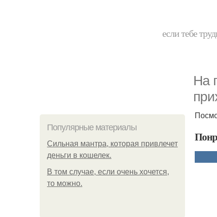
если тебе труд
На 
при
Посмо
Популярные материалы
Понр
Сильная мантра, которая привлечет
деньги в кошелек.
В том случае, если очень хочется,
то можно.