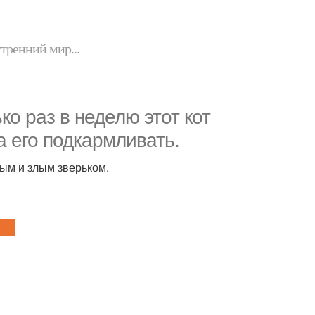
утренний мир...
о раз в неделю этот кот
а его подкармливать.
ным и злым зверьком.