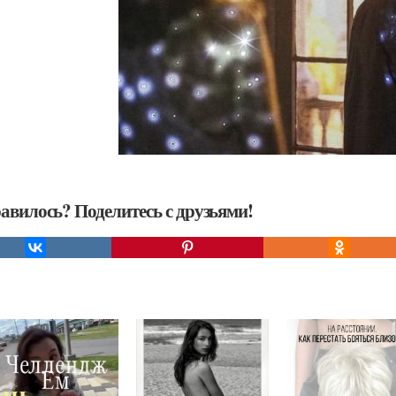
авилось? Поделитесь с друзьями!