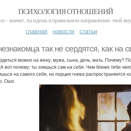
ПСИХОЛОГИЯ ОТНОШЕНИЙ
но - значит, ты идешь в правильном направлении. твой вн
главная
новости
статьи
незнакомца так не сердятся, как на с
рдиться можно на жену, мужа, сына, дочь, мать. Почему? 
 А вот почему: ты злишься сам на себя. Чем ближе тебе чел
ишься на самого себя, но порция гнева распространяется на 
ю. Ошо