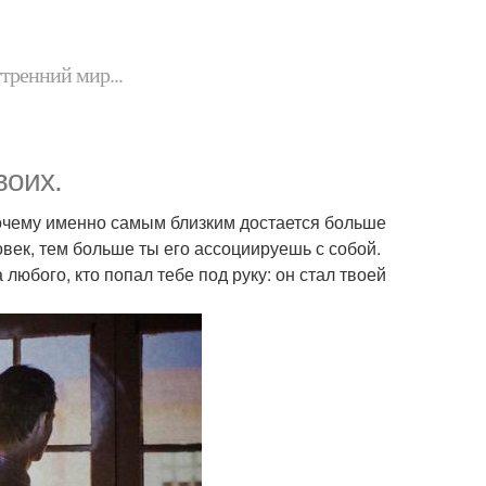
утренний мир...
воих.
Почему именно самым близким достается больше
овек, тем больше ты его ассоциируешь с собой.
любого, кто попал тебе под руку: он стал твоей