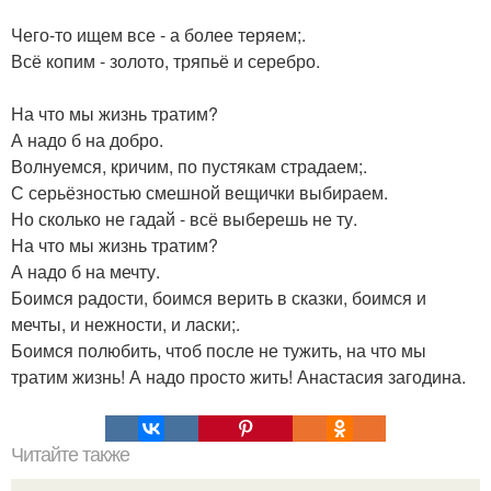
Чего-то ищем все - а более теряем;.
Всё копим - золото, тряпьё и серебро.
На что мы жизнь тратим?
А надо б на добро.
Волнуемся, кричим, по пустякам страдаем;.
С серьёзностью смешной вещички выбираем.
Но сколько не гадай - всё выберешь не ту.
На что мы жизнь тратим?
А надо б на мечту.
Боимся радости, боимся верить в сказки, боимся и
мечты, и нежности, и ласки;.
Боимся полюбить, чтоб после не тужить, на что мы
тратим жизнь! А надо просто жить! Анастасия загодина.
Читайте также