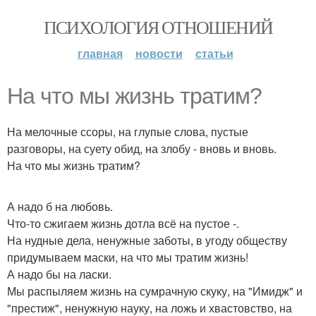
ПСИХОЛОГИЯ ОТНОШЕНИЙ
главная
новости
статьи
На что мы жизнь тратим?
На мелочные ссоры, на глупые слова, пустые
разговоры, на суету обид, на злобу - вновь и вновь.
На что мы жизнь тратим?
А надо б на любовь.
Что-то сжигаем жизнь дотла всё на пустое -.
На нудные дела, ненужные заботы, в угоду обществу
придумываем маски, на что мы тратим жизнь!
А надо бы на ласки.
Мы распыляем жизнь на сумрачную скуку, на "Имидж" и
"престиж", ненужную науку, на ложь и хвастовство, на