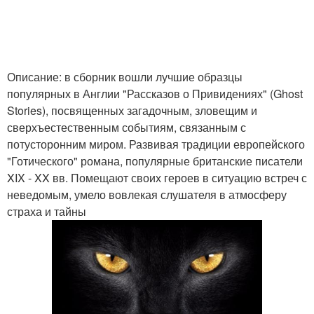
Описание: в сборник вошли лучшие образцы
популярных в Англии "Рассказов о Привидениях" (Ghost
Stories), посвященных загадочным, зловещим и
сверхъестественным событиям, связанным с
потусторонним миром. Развивая традиции европейского
"Готического" романа, популярные британские писатели
XIX - XX вв. Помещают своих героев в ситуацию встреч с
неведомым, умело вовлекая слушателя в атмосферу
страха и тайны