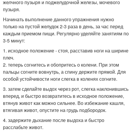
желчного пузыря и поджелудочной железы, мочевого
пузыря.
Начинать выполнение данного упражнения нужно
только на пустой желудок 2-3 раза в день, за час перед
каждым приемом пищи. Регулярно уделяйте занятиям по
3-5 минут:
1. исходное положение - стоя, расставив ноги на ширине
плеч.
2. теперь согнитесь и обопритесь о колени. При этом
пальцы согните вовнутрь, а спину держите прямой. Для
особой устойчивости ноги слегка в коленях согните.
3. затем сделайте выдох через рот, слегка наклонившись
вперед, и быстро возвратитесь в исходное положение,
втянув живот как можно сильнее. Во избежание кашля,
втягивая живот, опустите на грудь подбородок.
4. задержите дыхание после выдоха и быстро
расслабьте живот.