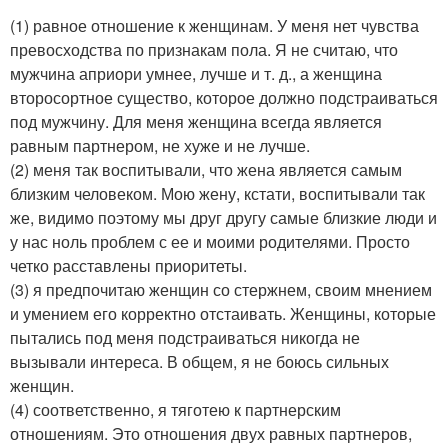
(1) равное отношение к женщинам. У меня нет чувства
превосходства по признакам пола. Я не считаю, что
мужчина априори умнее, лучше и т. д., а женщина
второсортное существо, которое должно подстраиваться
под мужчину. Для меня женщина всегда является
равным партнером, не хуже и не лучше.
(2) меня так воспитывали, что жена является самым
близким человеком. Мою жену, кстати, воспитывали так
же, видимо поэтому мы друг другу самые близкие люди и
у нас ноль проблем с ее и моими родителями. Просто
четко расставлены приоритеты.
(3) я предпочитаю женщин со стержнем, своим мнением
и умением его корректно отстаивать. Женщины, которые
пытались под меня подстраиваться никогда не
вызывали интереса. В общем, я не боюсь сильных
женщин.
(4) соответственно, я тяготею к партнерским
отношениям. Это отношения двух равных партнеров,