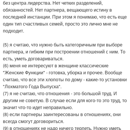
без центра лидерства. Нет четких разделений,
обязанностей. Нет партнера, вещающего истину в
последней инстанции. При этом я понимаю, что есть еще
один тип счастливых семей, просто это лично мне не
подходит.
(5) я считаю, что нужно быть категоричным при выборе
партнера, и гибким при построении отношений с ним. То
есть, уметь договариваться.
(6) меня не интересуют в женщине классические
"Женские Функции" - готовка, уборка и прочее. Вообще
считаю, что все эти хлопоты по дому - какие-то установки
"Лохматого Года Выпуска".
(7) я не считаю, что отношения - это большой труд. И
другим не советую. В случае если для кого-то это труд, то
значит что-то идет неправильно.
(8) если партнеры заинтересованы в отношениях, они
всегда смогут договориться.
(9) в отношениях не надо ничего терпеть. Нужно уметь