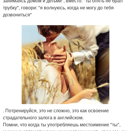
занимаясь домом и детьми", вместо: "ты опять не брал
трубку", говори: "я волнуюсь, когда не могу до тебя
дозвониться"
. Потренируйся, это не сложно, это как освоение
страдательного залога в английском.
Помни, что когда ты употребляешь местоимение "ты",