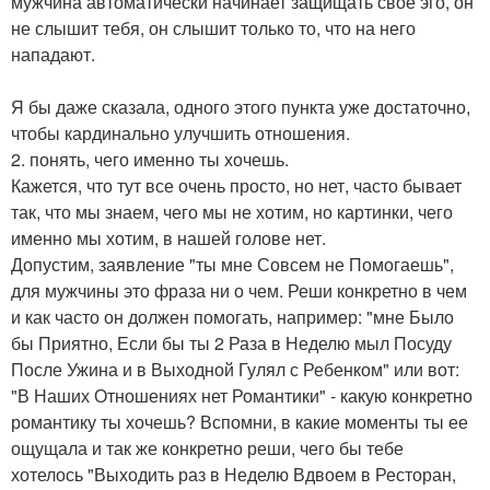
мужчина автоматически начинает защищать свое эго, он
не слышит тебя, он слышит только то, что на него
нападают.
Я бы даже сказала, одного этого пункта уже достаточно,
чтобы кардинально улучшить отношения.
2. понять, чего именно ты хочешь.
Кажется, что тут все очень просто, но нет, часто бывает
так, что мы знаем, чего мы не хотим, но картинки, чего
именно мы хотим, в нашей голове нет.
Допустим, заявление "ты мне Совсем не Помогаешь",
для мужчины это фраза ни о чем. Реши конкретно в чем
и как часто он должен помогать, например: "мне Было
бы Приятно, Если бы ты 2 Раза в Неделю мыл Посуду
После Ужина и в Выходной Гулял с Ребенком" или вот:
"В Наших Отношениях нет Романтики" - какую конкретно
романтику ты хочешь? Вспомни, в какие моменты ты ее
ощущала и так же конкретно реши, чего бы тебе
хотелось "Выходить раз в Неделю Вдвоем в Ресторан,