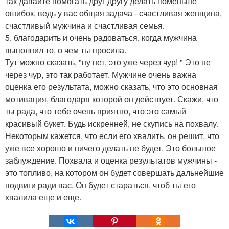
так давайте помогать друг другу делать поменьше
ошибок, ведь у вас общая задача - счастливая женщина,
счастливый мужчина и счастливая семья.
5. благодарить и очень радоваться, когда мужчина
выполнил то, о чем ты просила.
Тут можно сказать, "ну нет, это уже через чур! " Это не
через чур, это так работает. Мужчине очень важна
оценка его результата, можно сказать, что это основная
мотивация, благодаря которой он действует. Скажи, что
ты рада, что тебе очень приятно, что это самый
красивый букет. Будь искренней, не скупись на похвалу.
Некоторым кажется, что если его хвалить, он решит, что
уже все хорошо и ничего делать не будет. Это большое
заблуждение. Похвала и оценка результатов мужчины -
это топливо, на котором он будет совершать дальнейшие
подвиги ради вас. Он будет стараться, чтоб ты его
хвалила еще и еще.