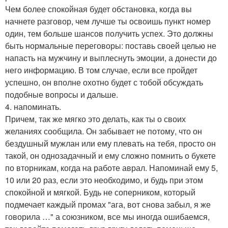
Чем более спокойная будет обстановка, когда вы
начнете разговор, чем лучше ты освоишь пункт номер
один, тем больше шансов получить успех. Это должны
быть нормальные переговоры: поставь своей целью не
напасть на мужчину и выплеснуть эмоции, а донести до
него информацию. В том случае, если все пройдет
успешно, он вполне охотно будет с тобой обсуждать
подобные вопросы и дальше.
4. напоминать.
Причем, так же мягко это делать, как ты о своих
желаниях сообщила. Он забывает не потому, что он
бездушный мужлан или ему плевать на тебя, просто он
такой, он однозадачный и ему сложно помнить о букете
по вторникам, когда на работе аврал. Напоминай ему 5,
10 или 20 раз, если это необходимо, и будь при этом
спокойной и мягкой. Будь не соперником, который
подмечает каждый промах "ага, вот снова забыл, я же
говорила …" а союзником, все мы иногда ошибаемся,