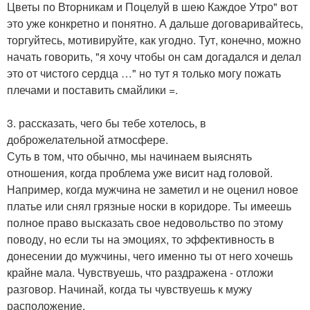
Цветы по Вторникам и Поцелуй в шею Каждое Утро" вот
это уже конкретно и понятно. А дальше договаривайтесь,
торгуйтесь, мотивируйте, как угодно. Тут, конечно, можно
начать говорить, "я хочу чтобы он сам догадался и делал
это от чистого сердца …" но тут я только могу пожать
плечами и поставить смайлики =.
3. рассказать, чего бы тебе хотелось, в
доброжелательной атмосфере.
Суть в том, что обычно, мы начинаем выяснять
отношения, когда проблема уже висит над головой.
Например, когда мужчина не заметил и не оценил новое
платье или снял грязные носки в коридоре. Ты имеешь
полное право высказать свое недовольство по этому
поводу, но если ты на эмоциях, то эффективность в
донесении до мужчины, чего именно ты от него хочешь
крайне мала. Чувствуешь, что раздражена - отложи
разговор. Начинай, когда ты чувствуешь к мужу
расположение.