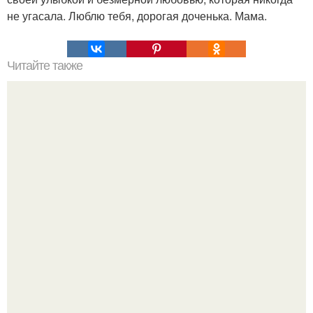
не угасала. Люблю тебя, дорогая доченька. Мама.
Читайте также
Обратите внимание на то, с кем вы делитесь своей
интимной энергией!