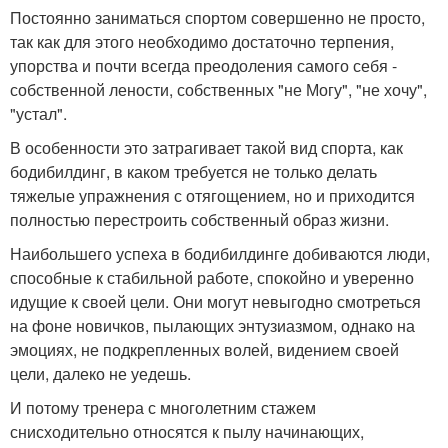
Постоянно заниматься спортом совершенно не просто,
так как для этого необходимо достаточно терпения,
упорства и почти всегда преодоления самого себя -
собственной лености, собственных "не Могу", "не хочу",
"устал".
В особенности это затрагивает такой вид спорта, как
бодибилдинг, в каком требуется не только делать
тяжелые упражнения с отягощением, но и приходится
полностью перестроить собственный образ жизни.
Наибольшего успеха в бодибилдинге добиваются люди,
способные к стабильной работе, спокойно и уверенно
идущие к своей цели. Они могут невыгодно смотреться
на фоне новичков, пылающих энтузиазмом, однако на
эмоциях, не подкрепленных волей, видением своей
цели, далеко не уедешь.
И потому тренера с многолетним стажем
снисходительно относятся к пылу начинающих,