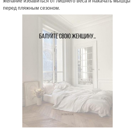
желание избавиться от лишнего веса и накачать мышцы
перед пляжным сезоном.